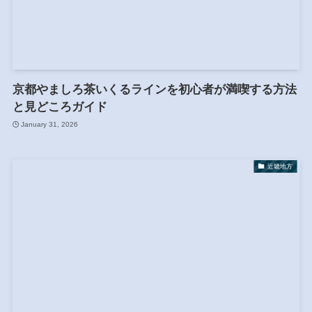
京都やましろ茶いくるラインを初心者が満喫する方法
と見どころガイド
January 31, 2026
近畿地方