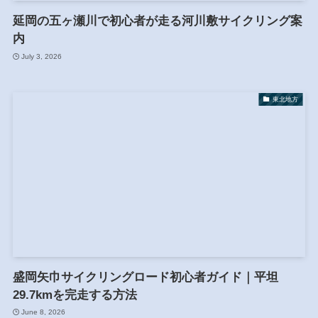
延岡の五ヶ瀬川で初心者が走る河川敷サイクリング案
内
July 3, 2026
東北地方
盛岡矢巾サイクリングロード初心者ガイド｜平坦
29.7kmを完走する方法
June 8, 2026