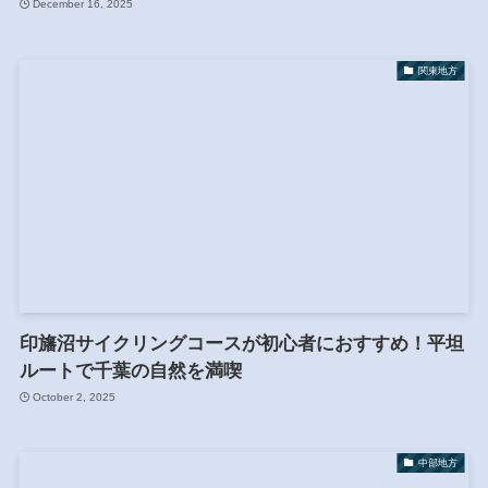
December 16, 2025
関東地方
印旛沼サイクリングコースが初心者におすすめ！平坦
ルートで千葉の自然を満喫
October 2, 2025
中部地方