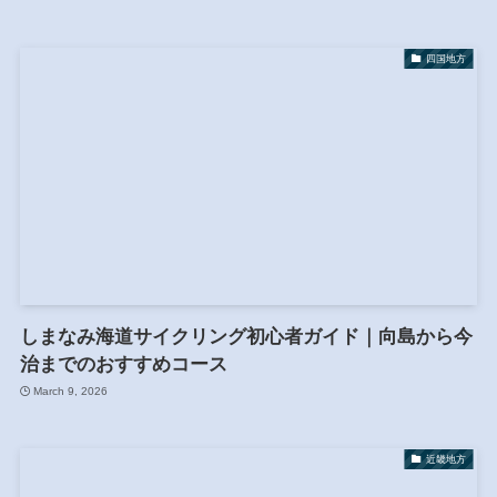
四国地方
しまなみ海道サイクリング初心者ガイド｜向島から今
治までのおすすめコース
March 9, 2026
近畿地方