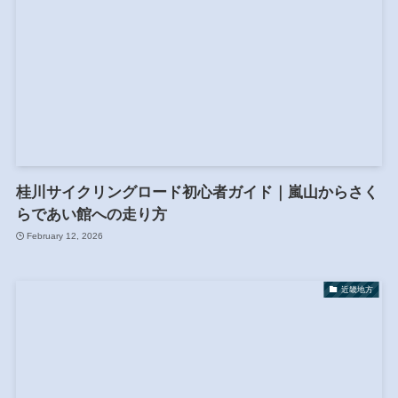
桂川サイクリングロード初心者ガイド｜嵐山からさく
らであい館への走り方
February 12, 2026
近畿地方