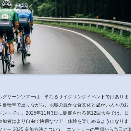
ルグリーンツアーは、単なるサイクリングイベントではありま
を自転車で巡りながら、地域の豊かな食文化と温かい人々のお
トです。2025年11月3日に開催される第12回大会では、日
参加者はより自由で快適なツアー体験を楽しめるようになりま
アー 2025 参加方法について、エントリーの手順から当日の