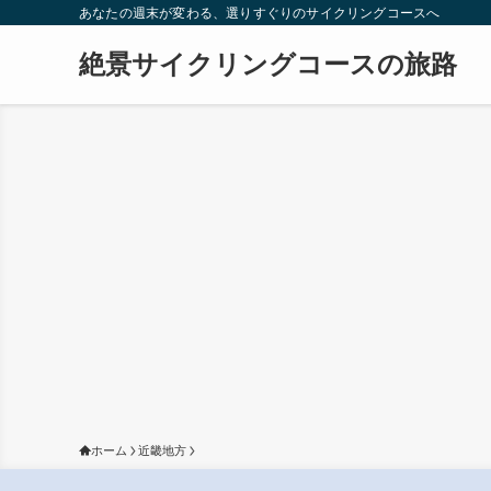
あなたの週末が変わる、選りすぐりのサイクリングコースへ
絶景サイクリングコースの旅路
ホーム
近畿地方