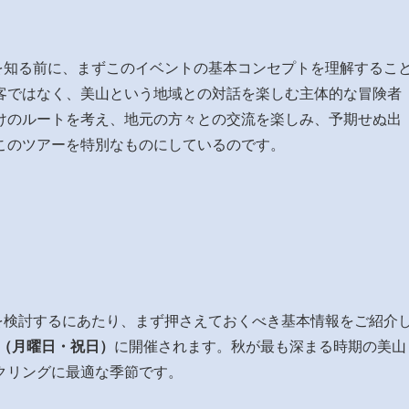
方法を知る前に、まずこのイベントの基本コンセプトを理解するこ
客ではなく、美山という地域との対話を楽しむ主体的な冒険者
けのルートを考え、地元の方々との交流を楽しみ、予期せぬ出
このツアーを特別なものにしているのです。
方法を検討するにあたり、まず押さえておくべき基本情報をご紹介
3日（月曜日・祝日）
に開催されます。秋が最も深まる時期の美山
クリングに最適な季節です。