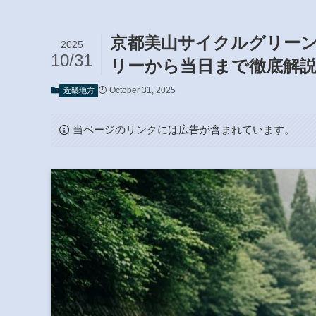
京都美山サイクルグリーンツ
2025
10/31
リーから当日まで徹底解
October 31, 2025
近畿地方
当ページのリンクには広告が含まれています。