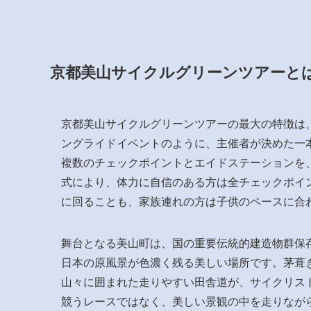
京都美山サイクルグリーンツアーと
京都美山サイクルグリーンツアーの最大の特徴は
ングライドイベントのように、主催者が決めた一
複数のチェックポイントとエイドステーションを
式により、体力に自信のある方は全チェックポイ
に回ることも、家族連れの方は子供のペースに合
舞台となる美山町は、国の重要伝統的建造物群保
日本の原風景が色濃く残る美しい場所です。茅葺
山々に囲まれた走りやすい田舎道が、サイクリス
競うレースではなく、美しい景観の中を走りなが