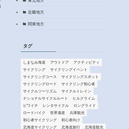
東北地方
加
近畿地方
関東地方
タグ
しまなみ海道
アウトドア
アクティビティ
サイクリング
サイクリングイベント
サイクリングコース
サイクリングスポット
サイクリングロード
サイクリング初心者
サイクルツーリズム
サイクルトレイン
ナショナルサイクルルート
ヒルクライム
ビワイチ
レンタサイクル
ロングライド
ロードバイク
世界遺産
兵庫観光
初心者サイクリング
初心者向け
北海道サイクリング
北海道旅行
北海道観光