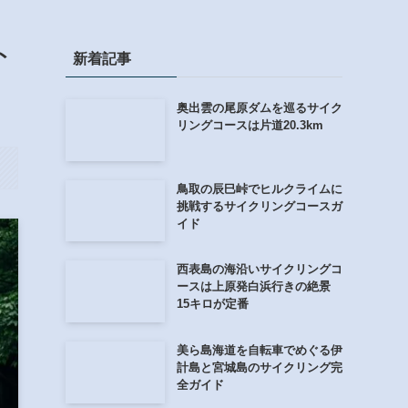
ト
新着記事
奥出雲の尾原ダムを巡るサイク
リングコースは片道20.3km
鳥取の辰巳峠でヒルクライムに
挑戦するサイクリングコースガ
イド
西表島の海沿いサイクリングコ
ースは上原発白浜行きの絶景
15キロが定番
美ら島海道を自転車でめぐる伊
計島と宮城島のサイクリング完
全ガイド