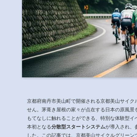
京都府南丹市美山町で開催される京都美山サイク
せん。茅葺き屋根の家々が点在する日本の原風景
もてなしに触れることができる、特別な体験型イベン
本初となる
分散型スタートシステム
が導入され、
した。この記事では、京都美山サイクルグリーンツ