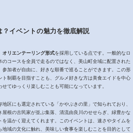
は？イベントの魅力を徹底解説
、
オリエンテーリング形式
を採用している点です。一般的なロ
本のコースを全員で走るのではなく、美山町全域に配置された
、参加者が自由に、好きな順番で巡ることができます。この形
ント制覇を目指すことも、グルメ好きな方は美食エイドを中心
わせてゆっくり楽しむことも可能になっています。
存地区にも選定されている「かやぶきの里」で知られており、
き屋根の古民家が並ぶ集落、清流由良川のせせらぎ、緑豊かな
トを温かく迎えてくれます。このイベントは、速さやタイムを
ら地域の文化に触れ、美味しい食事を楽しむことを目的として