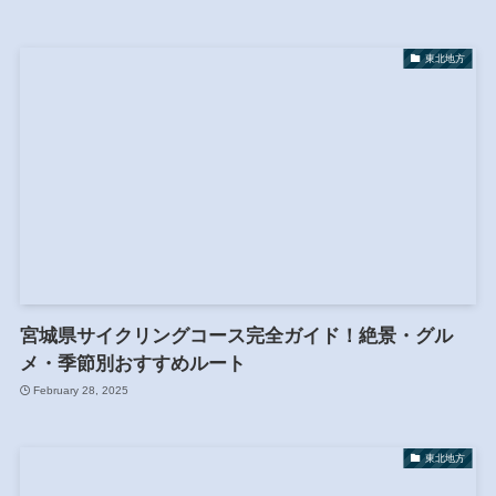
東北地方
宮城県サイクリングコース完全ガイド！絶景・グル
メ・季節別おすすめルート
February 28, 2025
東北地方