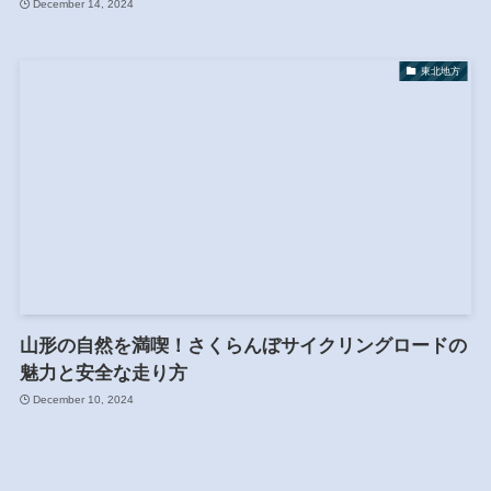
December 14, 2024
東北地方
山形の自然を満喫！さくらんぼサイクリングロードの
魅力と安全な走り方
December 10, 2024