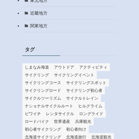
東北地方
近畿地方
関東地方
タグ
しまなみ海道
アウトドア
アクティビティ
サイクリング
サイクリングイベント
サイクリングコース
サイクリングスポット
サイクリングロード
サイクリング初心者
サイクルツーリズム
サイクルトレイン
ナショナルサイクルルート
ヒルクライム
ビワイチ
レンタサイクル
ロングライド
ロードバイク
世界遺産
兵庫観光
初心者サイクリング
初心者向け
北海道サイクリング
北海道旅行
北海道観光