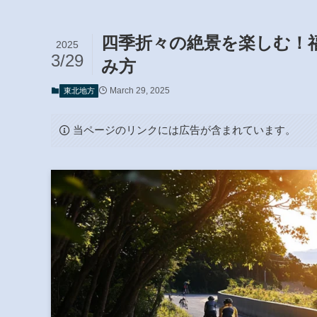
四季折々の絶景を楽しむ！
2025
3/29
み方
March 29, 2025
東北地方
当ページのリンクには広告が含まれています。