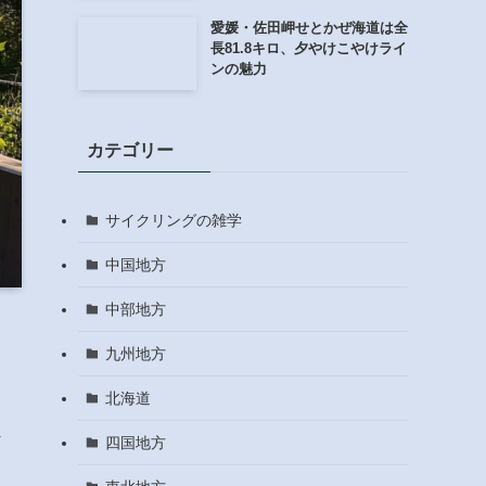
愛媛・佐田岬せとかぜ海道は全
長81.8キロ、夕やけこやけライ
ンの魅力
カテゴリー
サイクリングの雑学
中国地方
中部地方
九州地方
北海道
れ
四国地方