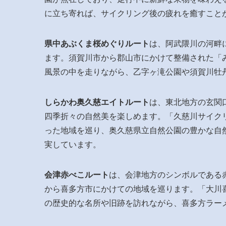
に立ち寄れば、サイクリング後の疲れを癒すこと
県中あぶくま桜めぐりルート
は、阿武隈川の河畔
ます。須賀川市から郡山市にかけて整備された「
風景の中を走りながら、乙字ヶ滝公園や須賀川牡
しらかわ奥久慈エイトルート
は、東北地方の玄関
四季折々の自然美を楽しめます。「久慈川サイク
った地域を巡り、奥久慈県立自然公園の豊かな自
実しています。
会津赤べこルート
は、会津地方のシンボルである
から喜多方市にかけての地域を巡ります。「大川
の歴史的な名所や旧跡を訪れながら、喜多方ラー