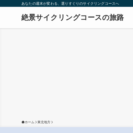
あなたの週末が変わる、選りすぐりのサイクリングコースへ
絶景サイクリングコースの旅路
ホーム
東北地方