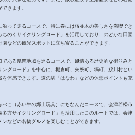
ができます。
に沿って走るコースで、特に春には桜並木の美しさを満喫でき
みちのくサイクリングロード」を活用しており、のどかな田園
丹園などの観光スポットに立ち寄ることができます。
口である県南地域を巡るコースで、風情ある歴史的な街並みと
リングロード」を中心に、棚倉町、矢祭町、塙町、鮫川村とい
然を体感できます。道の駅「はなわ」などの休憩ポイントも充
赤べこ（赤い牛の郷土玩具）にちなんだコースで、会津若松市
喜多方サイクリングロード」を活用したこのルートでは、会津
メンなどの名物グルメを楽しむことができます。