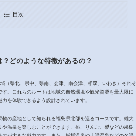
目次
は？どのような特徴があるの？
地域（県北、県中、県南、会津、南会津、相双、いわき）それ
です。これらのルートは地域の自然環境や観光資源を最大限に
魅力を体験できるよう設計されています。
果物の産地として知られる福島県北部を巡るコースです。雄大
りや温泉を楽しむことができます。桃、りんご、梨などの果樹
るのが大きな魅力です。また、飯坂温泉や土湯温泉などの名湯