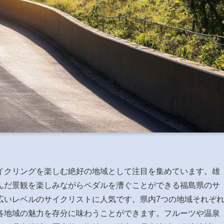
イクリングを楽しむ絶好の地域として注目を集めています。雄
んだ景観を楽しみながらペダルを漕ぐことができる福島県のサ
広いレベルのサイクリストに人気です。県内7つの地域それぞ
各地域の魅力を存分に味わうことができます。フルーツや温泉