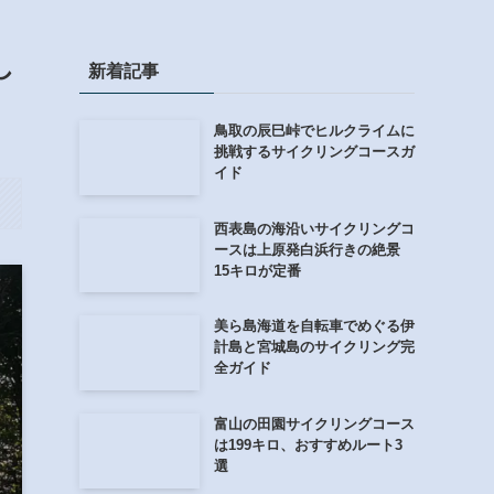
し
新着記事
鳥取の辰巳峠でヒルクライムに
挑戦するサイクリングコースガ
イド
西表島の海沿いサイクリングコ
ースは上原発白浜行きの絶景
15キロが定番
美ら島海道を自転車でめぐる伊
計島と宮城島のサイクリング完
全ガイド
富山の田園サイクリングコース
は199キロ、おすすめルート3
選