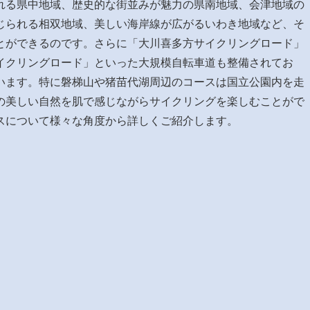
れる県中地域、歴史的な街並みが魅力の県南地域、会津地域の
じられる相双地域、美しい海岸線が広がるいわき地域など、そ
とができるのです。さらに「大川喜多方サイクリングロード」
イクリングロード」といった大規模自転車道も整備されてお
います。特に磐梯山や猪苗代湖周辺のコースは国立公園内を走
の美しい自然を肌で感じながらサイクリングを楽しむことがで
スについて様々な角度から詳しくご紹介します。