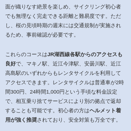
面が織りなす絶景を楽しめ、サイクリング初心者
でも無理なく完走できる距離と難易度です。ただ
し、桜の見頃時期の週末には交通規制が実施され
るため、事前確認が必要です。
これらのコースは
JR湖西線各駅からのアクセスも
良好
で、マキノ駅、近江今津駅、安曇川駅、近江
高島駅のいずれからもレンタサイクルを利用して
アクセスできます。レンタサイクルは普通車が2時
間300円、24時間1,000円という手頃な料金設定
で、相互乗り捨てサービスにより別の拠点で返却
することも可能です。初心者の方は
ヘルメット着
用が強く推奨
されており、安全対策も万全です。