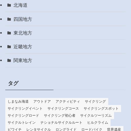
北海道
四国地方
東北地方
近畿地方
関東地方
タグ
しまなみ海道
アウトドア
アクティビティ
サイクリング
サイクリングイベント
サイクリングコース
サイクリングスポット
サイクリングロード
サイクリング初心者
サイクルツーリズム
サイクルトレイン
ナショナルサイクルルート
ヒルクライム
ビワイチ
レンタサイクル
ロングライド
ロードバイク
世界遺産