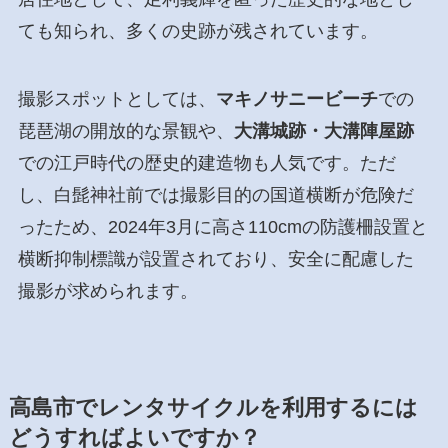
ても知られ、多くの史跡が残されています。
撮影スポットとしては、
マキノサニービーチ
での
琵琶湖の開放的な景観や、
大溝城跡・大溝陣屋跡
での江戸時代の歴史的建造物も人気です。ただ
し、白髭神社前では撮影目的の国道横断が危険だ
ったため、2024年3月に高さ110cmの防護柵設置と
横断抑制標識が設置されており、安全に配慮した
撮影が求められます。
高島市でレンタサイクルを利用するには
どうすればよいですか？