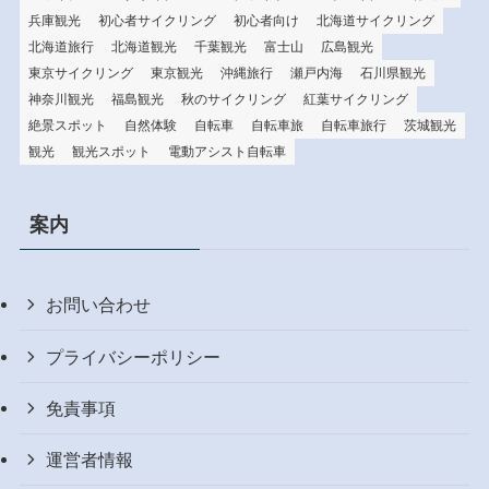
兵庫観光
初心者サイクリング
初心者向け
北海道サイクリング
北海道旅行
北海道観光
千葉観光
富士山
広島観光
東京サイクリング
東京観光
沖縄旅行
瀬戸内海
石川県観光
神奈川観光
福島観光
秋のサイクリング
紅葉サイクリング
絶景スポット
自然体験
自転車
自転車旅
自転車旅行
茨城観光
観光
観光スポット
電動アシスト自転車
案内
お問い合わせ
プライバシーポリシー
免責事項
運営者情報