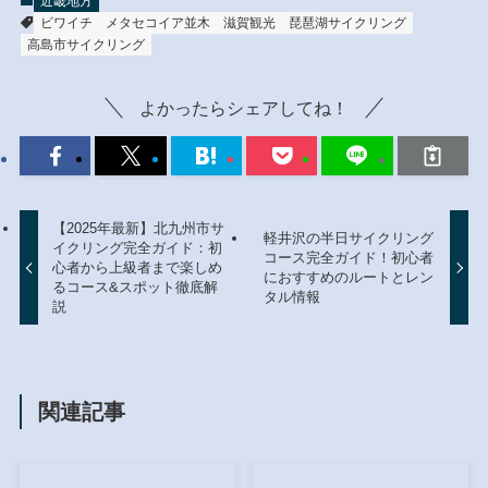
近畿地方
ビワイチ
メタセコイア並木
滋賀観光
琵琶湖サイクリング
高島市サイクリング
よかったらシェアしてね！
【2025年最新】北九州市サ
軽井沢の半日サイクリング
イクリング完全ガイド：初
コース完全ガイド！初心者
心者から上級者まで楽しめ
におすすめのルートとレン
るコース&スポット徹底解
タル情報
説
関連記事