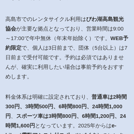
高島市でのレンタサイクル利用は
びわ湖高島観光
協会
が主要な拠点となっており、営業時間は9:00
～17:00で年中無休（年末年始除く）です。
WEB予
約限定
で、個人は3日前まで、団体（5台以上）は7
日前まで受付可能です。予約は必須ではありませ
んが、確実に利用したい場合は事前予約をおすす
めします。
料金体系は明確に設定されており、
普通車は2時間
300円、3時間500円、6時間800円、24時間1,000
円
、
スポーツ車は3時間800円、6時間1,200円、24
時間1,600円
となっています。2025年からは
e-