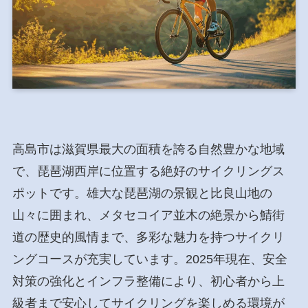
高島市は滋賀県最大の面積を誇る自然豊かな地域
で、琵琶湖西岸に位置する絶好のサイクリングス
ポットです。雄大な琵琶湖の景観と比良山地の
山々に囲まれ、メタセコイア並木の絶景から鯖街
道の歴史的風情まで、多彩な魅力を持つサイクリ
ングコースが充実しています。2025年現在、安全
対策の強化とインフラ整備により、初心者から上
級者まで安心してサイクリングを楽しめる環境が