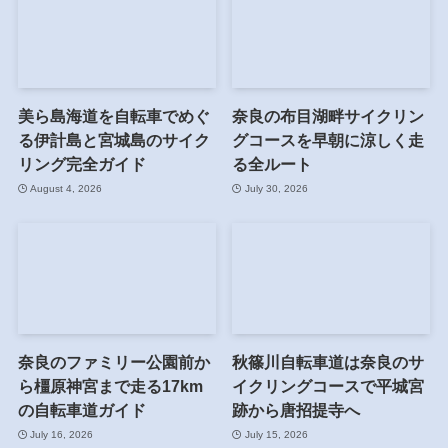
美ら島海道を自転車でめぐ
奈良の布目湖畔サイクリン
る伊計島と宮城島のサイク
グコースを早朝に涼しく走
リング完全ガイド
る全ルート
August 4, 2026
July 30, 2026
奈良のファミリー公園前か
秋篠川自転車道は奈良のサ
ら橿原神宮まで走る17km
イクリングコースで平城宮
の自転車道ガイド
跡から唐招提寺へ
July 16, 2026
July 15, 2026