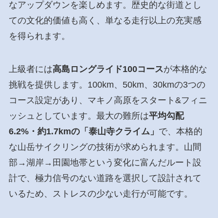
なアップダウンを楽しめます。歴史的な街道とし
ての文化的価値も高く、単なる走行以上の充実感
を得られます。
上級者には
高島ロングライド100コース
が本格的な
挑戦を提供します。100km、50km、30kmの3つの
コース設定があり、マキノ高原をスタート&フィニ
ッシュとしています。最大の難所は
平均勾配
6.2%・約1.7kmの「泰山寺クライム」
で、本格的
な山岳サイクリングの技術が求められます。山間
部→湖岸→田園地帯という変化に富んだルート設
計で、極力信号のない道路を選択して設計されて
いるため、ストレスの少ない走行が可能です。