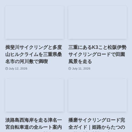
揖斐川サイクリングと多度
三重にあるK3こと松阪伊勢
山ヒルクライムを三重県桑
サイクリングロードで田園
名市の河川敷で満喫
風景を走る
July 12, 2026
July 11, 2026
淡路島西海岸を走る津名一
播磨サイクリングロード完
宮自転車道の全ルート案内
全ガイド｜姫路からたつの