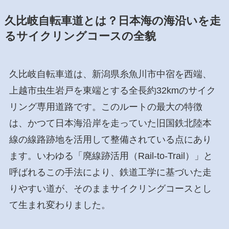
久比岐自転車道とは？日本海の海沿いを走
るサイクリングコースの全貌
久比岐自転車道は、新潟県糸魚川市中宿を西端、
上越市虫生岩戸を東端とする全長約32kmのサイク
リング専用道路です。このルートの最大の特徴
は、かつて日本海沿岸を走っていた旧国鉄北陸本
線の線路跡地を活用して整備されている点にあり
ます。いわゆる「廃線跡活用（Rail-to-Trail）」と
呼ばれるこの手法により、鉄道工学に基づいた走
りやすい道が、そのままサイクリングコースとし
て生まれ変わりました。