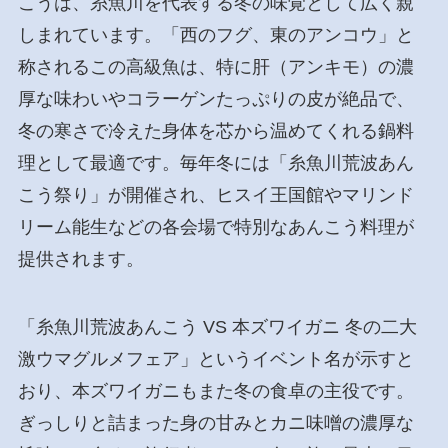
こうは、糸魚川を代表する冬の味覚として広く親
しまれています。「西のフグ、東のアンコウ」と
称されるこの高級魚は、特に肝（アンキモ）の濃
厚な味わいやコラーゲンたっぷりの皮が絶品で、
冬の寒さで冷えた身体を芯から温めてくれる鍋料
理として最適です。毎年冬には「糸魚川荒波あん
こう祭り」が開催され、ヒスイ王国館やマリンド
リーム能生などの各会場で特別なあんこう料理が
提供されます。
「糸魚川荒波あんこう VS 本ズワイガニ 冬の二大
激ウマグルメフェア」というイベント名が示すと
おり、本ズワイガニもまた冬の食卓の主役です。
ぎっしりと詰まった身の甘みとカニ味噌の濃厚な