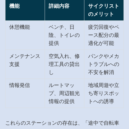
機能
詳細内容
サイクリスト
のメリット
休憩機能
ベンチ、日
疲労回復やペ
陰、トイレの
ース配分の最
提供
適化が可能
メンテナンス
空気入れ、修
パンクやメカ
支援
理工具の貸出
トラブルへの
し
不安を解消
情報発信
ルートマッ
地域周遊や立
プ、周辺観光
ち寄りスポッ
情報の提供
トへの誘導
これらのステーションの存在は、「途中で自転車