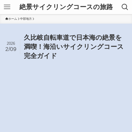
絶景サイクリングコースの旅路
ホーム
中部地方
久比岐自転車道で日本海の絶景を
2026
満喫！海沿いサイクリングコース
2/09
完全ガイド