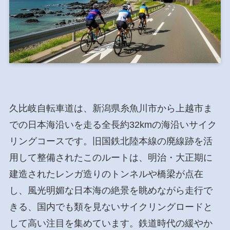
久比岐自転車道は、新潟県糸魚川市から上越市ま
での日本海沿いを走る全長約32kmの海沿いサイク
リングコースです。旧国鉄北陸本線の廃線跡を活
用して整備されたこのルートは、明治・大正期に
建造されたレンガ造りのトンネルや橋梁が点在
し、風光明媚な日本海の絶景を眺めながら走行で
きる、国内でも類を見ないサイクリングロードと
して高い注目を集めています。鉄道時代の緩やか