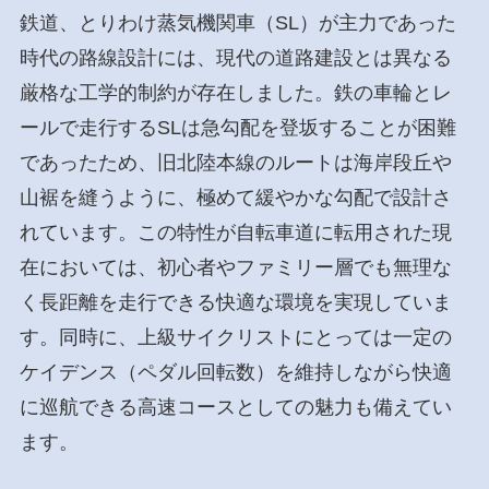
鉄道、とりわけ蒸気機関車（SL）が主力であった
時代の路線設計には、現代の道路建設とは異なる
厳格な工学的制約が存在しました。鉄の車輪とレ
ールで走行するSLは急勾配を登坂することが困難
であったため、旧北陸本線のルートは海岸段丘や
山裾を縫うように、極めて緩やかな勾配で設計さ
れています。この特性が自転車道に転用された現
在においては、初心者やファミリー層でも無理な
く長距離を走行できる快適な環境を実現していま
す。同時に、上級サイクリストにとっては一定の
ケイデンス（ペダル回転数）を維持しながら快適
に巡航できる高速コースとしての魅力も備えてい
ます。