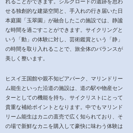
れることができます。シルクロードの遺跡を思わ
せる独創的な建築空間と、手入れの行き届いた日
本庭園「玉翠園」が融合したこの施設では、静謐
な時間を過ごすことができます。サイクリングと
いう「動」の体験に対し、芸術鑑賞という「静」
の時間を取り入れることで、旅全体のバランスが
美しく整います。
ヒスイ王国館や親不知ピアパーク、マリンドリー
ム能生といった沿道の施設は、道の駅や物産セン
ターとしての機能を持ち、サイクリストにとって
貴重な補給ポイントとなります。中でもマリンド
リーム能生はカニの直売で広く知られており、そ
の場で新鮮なカニを購入して豪快に味わう体験は