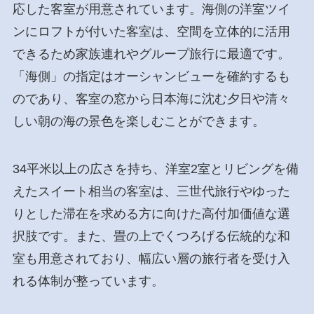
応した客室が用意されています。海側の洋室ツイ
ンにロフトが付いた客室は、空間を立体的に活用
できるため家族連れやグループ旅行に最適です。
「海側」の指定はオーシャンビューを確約するも
のであり、客室の窓から日本海に沈む夕日や清々
しい朝の海の景色を楽しむことができます。
34平米以上の広さを持ち、洋室2室とリビングを備
えたスイート相当の客室は、三世代旅行やゆった
りとした滞在を求める方に向けた高付加価値な選
択肢です。また、畳の上でくつろげる伝統的な和
室も用意されており、幅広い層の旅行者を受け入
れる体制が整っています。