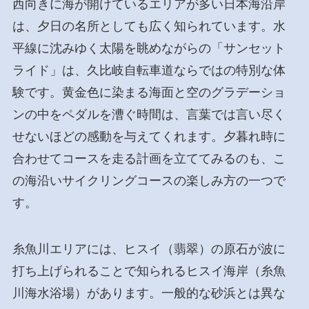
西向きに海が開けているエリアが多い日本海沿岸
は、夕日の名所としても広く知られています。水
平線に沈みゆく太陽を眺めながらの「サンセット
ライド」は、久比岐自転車道ならではの特別な体
験です。黄金色に染まる海面と空のグラデーショ
ンの中をペダルを漕ぐ時間は、言葉では言い尽く
せないほどの感動を与えてくれます。夕暮れ時に
合わせてコースを走る計画を立ててみるのも、こ
の海沿いサイクリングコースの楽しみ方の一つで
す。
糸魚川エリアには、ヒスイ（翡翠）の原石が波に
打ち上げられることで知られるヒスイ海岸（糸魚
川海水浴場）があります。一般的な砂浜とは異な