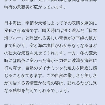
特有の景観美が広がっています。
日本海は、季節や天候によってその表情を劇的に
変化させる海です。晴天時には深く澄んだ「日本
海ブルー」と呼ばれる美しい青色が水平線の彼方
まで広がり、空と海の境目がわからなくなるほど
の壮大な景観を見せてくれます。一方、冬の荒天
時には鉛色に変わった海から力強い波濤が海岸に
打ち寄せ、自然のダイナミックな迫力を間近に感
じることができます。この自然の厳しさと美しさ
が同居する表情豊かな海の姿は、訪れるたびに異
なる感動を与えてくれるでしょう。