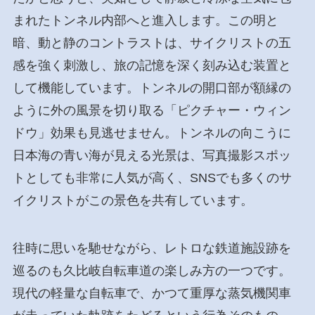
まれたトンネル内部へと進入します。この明と
暗、動と静のコントラストは、サイクリストの五
感を強く刺激し、旅の記憶を深く刻み込む装置と
して機能しています。トンネルの開口部が額縁の
ように外の風景を切り取る「ピクチャー・ウィン
ドウ」効果も見逃せません。トンネルの向こうに
日本海の青い海が見える光景は、写真撮影スポッ
トとしても非常に人気が高く、SNSでも多くのサ
イクリストがこの景色を共有しています。
往時に思いを馳せながら、レトロな鉄道施設跡を
巡るのも久比岐自転車道の楽しみ方の一つです。
現代の軽量な自転車で、かつて重厚な蒸気機関車