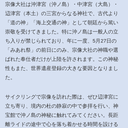
宗像大社は沖津宮（沖ノ島）・中津宮（大島）・
辺津宮（本土）の三宮からなる神社で、古代より
「道の神」「海上交通の神」として朝廷から篤い
崇敬を受けてきました。特に沖ノ島は一般人の立
ち入りが禁じられており、年に一度、5月27日の
「みあれ祭」の前日にのみ、宗像大社の神職や選
ばれた奉仕者だけが上陸を許されます。この神秘
性もまた、世界遺産登録の大きな要因となりまし
た。
サイクリングで宗像を訪れた際は、ぜひ辺津宮に
立ち寄り、境内の杜の静寂の中で参拝を行い、神
宝館で沖ノ島の神秘に触れてみてください。長距
離ライドの途中で心を落ち着かせる時間を設ける