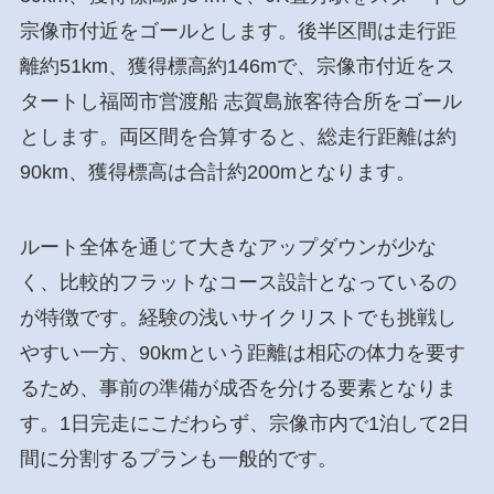
宗像市付近をゴールとします。後半区間は走行距
離約51km、獲得標高約146mで、宗像市付近をス
タートし福岡市営渡船 志賀島旅客待合所をゴール
とします。両区間を合算すると、総走行距離は約
90km、獲得標高は合計約200mとなります。
ルート全体を通じて大きなアップダウンが少な
く、比較的フラットなコース設計となっているの
が特徴です。経験の浅いサイクリストでも挑戦し
やすい一方、90kmという距離は相応の体力を要す
るため、事前の準備が成否を分ける要素となりま
す。1日完走にこだわらず、宗像市内で1泊して2日
間に分割するプランも一般的です。