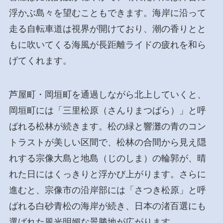
浮かぶ島々を望むこともできます。海岸に沿って
走る自転車道は視界が開けており、潮の香りとと
もに吹いてくる海風が長距離ライドの疲れを和ら
げてくれます。
芦屋町・岡垣町を通過しながら北上していくと、
岡垣町には「三里松原（さんりまつばら）」と呼
ばれる松林が続きます。松の緑と響灘の青のコン
トラストが美しい区間で、松林の合間から見え隠
れする宗像大島と地島（じのしま）の輪郭が、晴
れた日にはくっきりと浮かび上がります。さらに
進むと、宗像市の沿岸部には「さつき松原」と呼
ばれる白砂青松の海岸が続き、日本の渚百選にも
選ばれた風光明媚な景勝地が広がります。