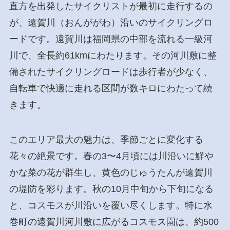
直方を出発したサイクリストが最初に走行するの
が、遠賀川（おんががわ）沿いのサイクリングロ
ードです。遠賀川は福岡県の中部を流れる一級河
川で、全長約61kmにわたります。その河川敷に整
備されたサイクリングロードは歩行者が少なく、
自転車で快適に走れる区間が数キロにわたって続
きます。
このエリア最大の魅力は、季節ごとに変化する
花々の絶景です。春の3〜4月頃には川沿いに鮮や
かな菜の花が群生し、黄色のじゅうたんが遠賀川
の堤防を彩ります。秋の10月中旬から下旬になる
と、コスモスが川沿いを覆い尽くします。特に水
巻町の遠賀川河川敷に広がるコスモス園は、約500