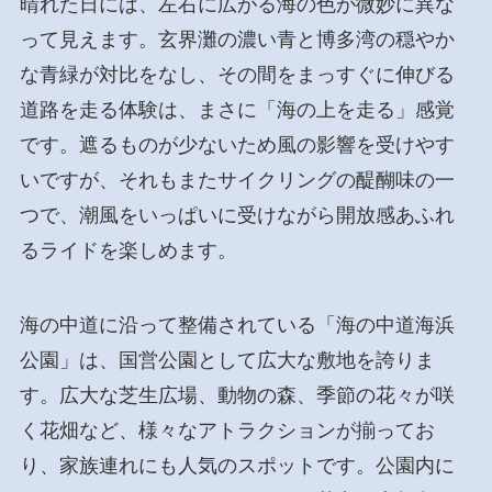
晴れた日には、左右に広がる海の色が微妙に異な
って見えます。玄界灘の濃い青と博多湾の穏やか
な青緑が対比をなし、その間をまっすぐに伸びる
道路を走る体験は、まさに「海の上を走る」感覚
です。遮るものが少ないため風の影響を受けやす
いですが、それもまたサイクリングの醍醐味の一
つで、潮風をいっぱいに受けながら開放感あふれ
るライドを楽しめます。
海の中道に沿って整備されている「海の中道海浜
公園」は、国営公園として広大な敷地を誇りま
す。広大な芝生広場、動物の森、季節の花々が咲
く花畑など、様々なアトラクションが揃ってお
り、家族連れにも人気のスポットです。公園内に