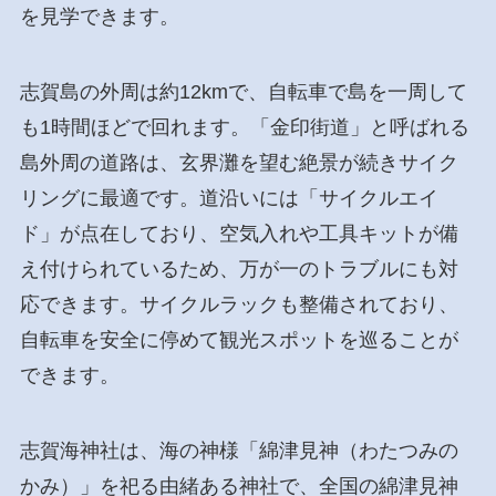
を見学できます。
志賀島の外周は約12kmで、自転車で島を一周して
も1時間ほどで回れます。「金印街道」と呼ばれる
島外周の道路は、玄界灘を望む絶景が続きサイク
リングに最適です。道沿いには「サイクルエイ
ド」が点在しており、空気入れや工具キットが備
え付けられているため、万が一のトラブルにも対
応できます。サイクルラックも整備されており、
自転車を安全に停めて観光スポットを巡ることが
できます。
志賀海神社は、海の神様「綿津見神（わたつみの
かみ）」を祀る由緒ある神社で、全国の綿津見神