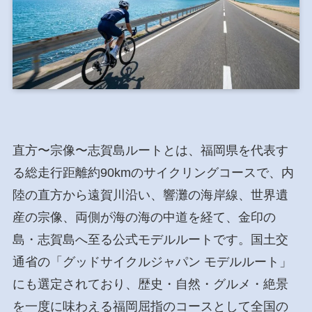
直方〜宗像〜志賀島ルートとは、福岡県を代表す
る総走行距離約90kmのサイクリングコースで、内
陸の直方から遠賀川沿い、響灘の海岸線、世界遺
産の宗像、両側が海の海の中道を経て、金印の
島・志賀島へ至る公式モデルルートです。国土交
通省の「グッドサイクルジャパン モデルルート」
にも選定されており、歴史・自然・グルメ・絶景
を一度に味わえる福岡屈指のコースとして全国の