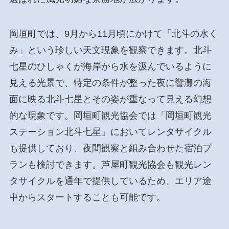
岡垣町では、9月から11月頃にかけて「北斗の水く
み」という珍しい天文現象を観察できます。北斗
七星のひしゃくが海岸から水を汲んでいるように
見える光景で、特定の条件が整った夜に響灘の海
面に映る北斗七星とその姿が重なって見える幻想
的な現象です。岡垣町観光協会では「岡垣町観光
ステーション北斗七星」においてレンタサイクル
も提供しており、夜間観察と組み合わせた宿泊プ
ランも検討できます。芦屋町観光協会も観光レン
タサイクルを通年で提供しているため、エリア途
中からスタートすることも可能です。