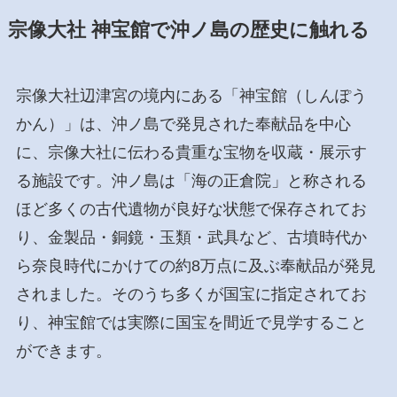
宗像大社 神宝館で沖ノ島の歴史に触れる
宗像大社辺津宮の境内にある「神宝館（しんぽう
かん）」は、沖ノ島で発見された奉献品を中心
に、宗像大社に伝わる貴重な宝物を収蔵・展示す
る施設です。沖ノ島は「海の正倉院」と称される
ほど多くの古代遺物が良好な状態で保存されてお
り、金製品・銅鏡・玉類・武具など、古墳時代か
ら奈良時代にかけての約8万点に及ぶ奉献品が発見
されました。そのうち多くが国宝に指定されてお
り、神宝館では実際に国宝を間近で見学すること
ができます。