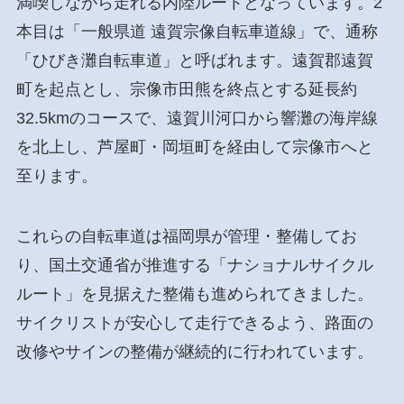
満喫しながら走れる内陸ルートとなっています。2
本目は「一般県道 遠賀宗像自転車道線」で、通称
「ひびき灘自転車道」と呼ばれます。遠賀郡遠賀
町を起点とし、宗像市田熊を終点とする延長約
32.5kmのコースで、遠賀川河口から響灘の海岸線
を北上し、芦屋町・岡垣町を経由して宗像市へと
至ります。
これらの自転車道は福岡県が管理・整備してお
り、国土交通省が推進する「ナショナルサイクル
ルート」を見据えた整備も進められてきました。
サイクリストが安心して走行できるよう、路面の
改修やサインの整備が継続的に行われています。