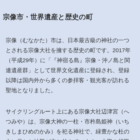
宗像市・世界遺産と歴史の町
宗像（むなかた）市は、日本最古級の神社の一つ
とされる宗像大社を擁する歴史の町です。2017年
（平成29年）に「『神宿る島』宗像・沖ノ島と関
連遺産群」として世界文化遺産に登録され、登録
以降は国内外から多くの参拝客・観光客が訪れる
聖地となりました。
サイクリングルート上にある宗像大社辺津宮（へ
つみや）は、宗像大神の一柱・市杵島姫神（いち
きしまひめのかみ）を祀る神社で、緑豊かな杜の