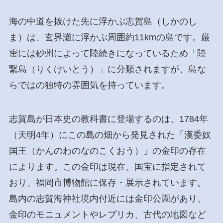
海の中道を抜けた先に浮かぶ志賀島（しかのし
ま）は、玄界灘に浮かぶ周囲約11kmの島です。厳
密には砂州によって陸続きになっているため「陸
繋島（りくけいとう）」に分類されますが、島な
らではの独特の雰囲気を持っています。
志賀島が日本史の教科書に登場するのは、1784年
（天明4年）にこの島の畑から発見された「漢委奴
国王（かんのわのなのこくおう）」の金印の存在
によります。この金印は現在、国宝に指定されて
おり、福岡市博物館に保存・展示されています。
島内の志賀海神社境内付近には金印公園があり、
金印のモニュメントやレプリカ、古代の地図など