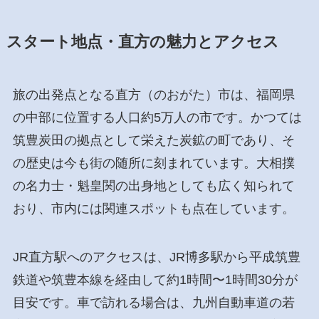
スタート地点・直方の魅力とアクセス
旅の出発点となる直方（のおがた）市は、福岡県
の中部に位置する人口約5万人の市です。かつては
筑豊炭田の拠点として栄えた炭鉱の町であり、そ
の歴史は今も街の随所に刻まれています。大相撲
の名力士・魁皇関の出身地としても広く知られて
おり、市内には関連スポットも点在しています。
JR直方駅へのアクセスは、JR博多駅から平成筑豊
鉄道や筑豊本線を経由して約1時間〜1時間30分が
目安です。車で訪れる場合は、九州自動車道の若