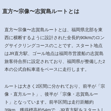
直方〜宗像〜志賀島ルートとは
直方〜宗像〜志賀島ルートとは、福岡県北部を東
西に横断するように設計された全長約90kmのロン
グサイクリングコースのことです。スタート地点
はJR直方駅、ゴール地点は福岡市営渡船の志賀島
旅客待合所に設定されており、福岡県が整備した2
本の公式自転車道をベースに走行します。
ルートは大きく2区間に分かれており、前半が「宗
像・直方ルート」、後半が「宗像・志賀島ルー
ト」となっています。前半区間は走行距離約
39km、獲得標高約54mで、JR直方駅をスタートし