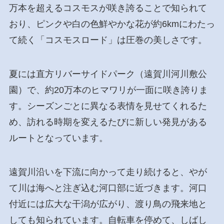
万本を超えるコスモスが咲き誇ることで知られて
おり、ピンクや白の色鮮やかな花が約6kmにわたっ
て続く「コスモスロード」は圧巻の美しさです。
夏には直方リバーサイドパーク（遠賀川河川敷公
園）で、約20万本のヒマワリが一面に咲き誇りま
す。シーズンごとに異なる表情を見せてくれるた
め、訪れる時期を変えるたびに新しい発見がある
ルートとなっています。
遠賀川沿いを下流に向かって走り続けると、やが
て川は海へと注ぎ込む河口部に近づきます。河口
付近には広大な干潟が広がり、渡り鳥の飛来地と
しても知られています。自転車を停めて、しばし