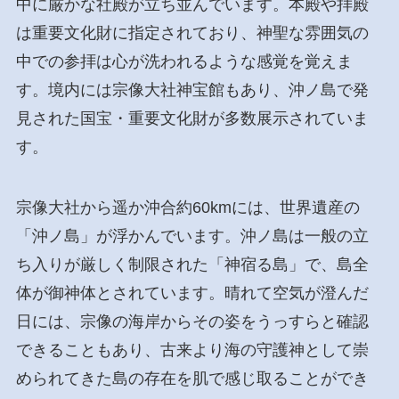
中に厳かな社殿が立ち並んでいます。本殿や拝殿
は重要文化財に指定されており、神聖な雰囲気の
中での参拝は心が洗われるような感覚を覚えま
す。境内には宗像大社神宝館もあり、沖ノ島で発
見された国宝・重要文化財が多数展示されていま
す。
宗像大社から遥か沖合約60kmには、世界遺産の
「沖ノ島」が浮かんでいます。沖ノ島は一般の立
ち入りが厳しく制限された「神宿る島」で、島全
体が御神体とされています。晴れて空気が澄んだ
日には、宗像の海岸からその姿をうっすらと確認
できることもあり、古来より海の守護神として崇
められてきた島の存在を肌で感じ取ることができ