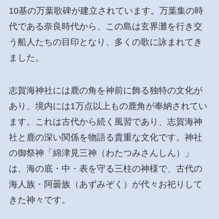
10基の万葉歌碑が建立されています。万葉集の時
代である奈良時代から、この島は玄界灘を行き交
う船人たちの目印となり、多くの歌に詠まれてき
ました。
志賀海神社には鹿の角を神前に飾る独特の文化が
あり、境内には1万点以上もの鹿角が奉納されてい
ます。これは古代から続く風習であり、志賀海神
社と鹿の深い関係を物語る貴重な文化です。神社
の御祭神「綿津見三神（わたつみさんしん）」
は、海の底・中・表を守る三柱の神様で、古代の
海人族・阿曇族（あずみぞく）が代々お祀りして
きた神々です。