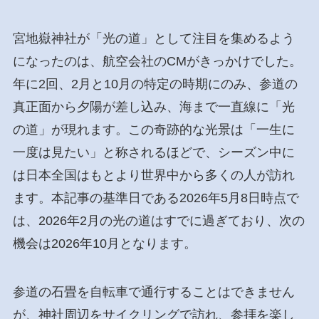
宮地嶽神社が「光の道」として注目を集めるよう
になったのは、航空会社のCMがきっかけでした。
年に2回、2月と10月の特定の時期にのみ、参道の
真正面から夕陽が差し込み、海まで一直線に「光
の道」が現れます。この奇跡的な光景は「一生に
一度は見たい」と称されるほどで、シーズン中に
は日本全国はもとより世界中から多くの人が訪れ
ます。本記事の基準日である2026年5月8日時点で
は、2026年2月の光の道はすでに過ぎており、次の
機会は2026年10月となります。
参道の石畳を自転車で通行することはできません
が、神社周辺をサイクリングで訪れ、参拝を楽し