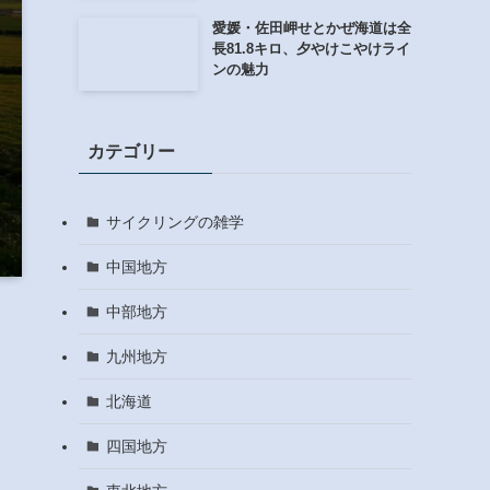
愛媛・佐田岬せとかぜ海道は全
長81.8キロ、夕やけこやけライ
ンの魅力
カテゴリー
サイクリングの雑学
中国地方
中部地方
九州地方
北海道
四国地方