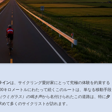
ライン
は、サイクリング愛好家にとって究極の体験を約束する
400キロメートルにわたって続くこのルートは、単なる移動手段
（ウミガラス）の鳴き声
から名付けられたこの道路は、特に
夕
求めて多くのサイクリストが訪れます。