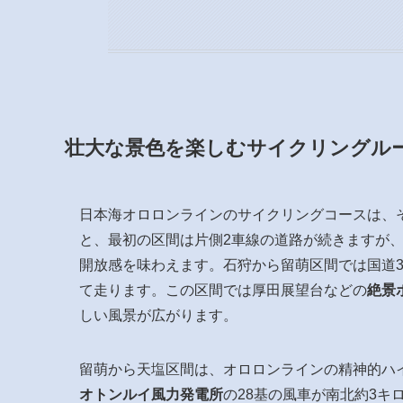
壮大な景色を楽しむサイクリングル
日本海オロロンラインのサイクリングコースは、
と、最初の区間は片側2車線の道路が続きますが
開放感を味わえます。石狩から留萌区間では国道3
て走ります。この区間では厚田展望台などの
絶景
しい風景が広がります。
留萌から天塩区間は、オロロンラインの精神的ハ
オトンルイ風力発電所
の28基の風車が南北約3