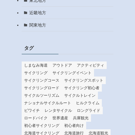
東北地方
近畿地方
て
関東地方
タグ
しまなみ海道
アウトドア
アクティビティ
サイクリング
サイクリングイベント
サイクリングコース
サイクリングスポット
サイクリングロード
サイクリング初心者
サイクルツーリズム
サイクルトレイン
ナショナルサイクルルート
ヒルクライム
ビワイチ
レンタサイクル
ロングライド
ロードバイク
世界遺産
兵庫観光
初心者サイクリング
初心者向け
北海道サイクリング
北海道旅行
北海道観光