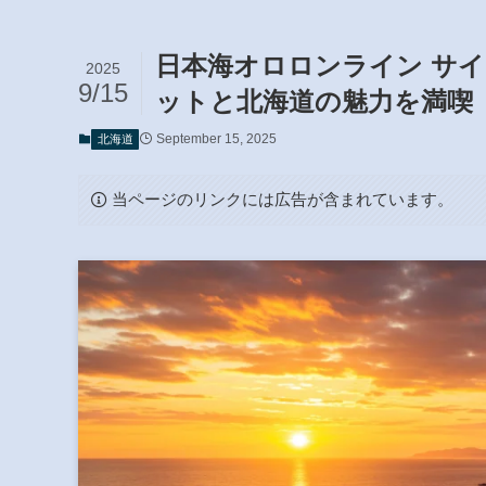
日本海オロロンライン サ
2025
9/15
ットと北海道の魅力を満喫
September 15, 2025
北海道
当ページのリンクには広告が含まれています。