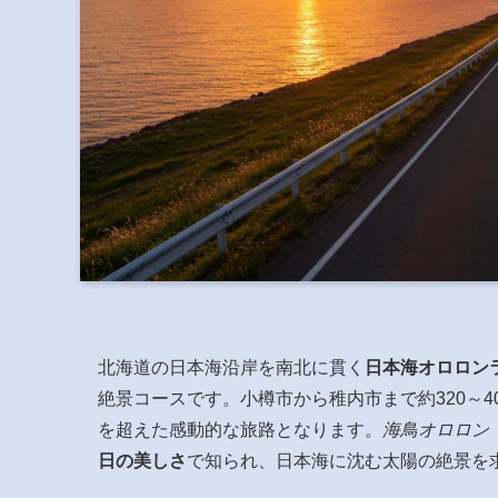
北海道の日本海沿岸を南北に貫く
日本海オロロン
絶景コースです。小樽市から稚内市まで約320～
を超えた感動的な旅路となります。
海鳥オロロン
日の美しさ
で知られ、日本海に沈む太陽の絶景を