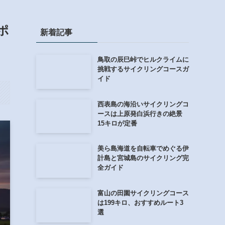
ポ
新着記事
鳥取の辰巳峠でヒルクライムに
挑戦するサイクリングコースガ
イド
西表島の海沿いサイクリングコ
ースは上原発白浜行きの絶景
15キロが定番
美ら島海道を自転車でめぐる伊
計島と宮城島のサイクリング完
全ガイド
富山の田園サイクリングコース
は199キロ、おすすめルート3
選