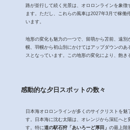
路が並行して続く光景は、オロロンラインを象徴
ます。ただし、これらの風車は2027年3月で稼
います。
地形の変化も魅力の一つで、留萌から苫前、遠別
幌、羽幌から初山別にかけてはアップダウンのあ
スとなっています。この地形の変化により、飽き
感動的な夕日スポットの数々
日本海オロロンラインが多くのサイクリストを魅
す。日本海に沈む太陽は、オレンジから深紅へと
す。特に
道の駅石狩「あいろーど厚田」
の最上階