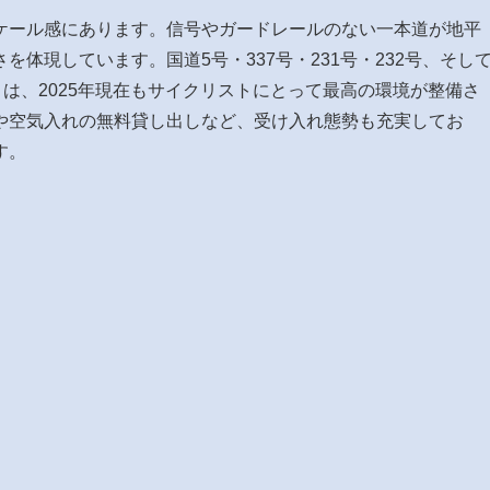
ケール感にあります。信号やガードレールのない一本道が地平
体現しています。国道5号・337号・231号・232号、そし
トは、2025年現在もサイクリストにとって最高の環境が整備さ
や空気入れの無料貸し出しなど、受け入れ態勢も充実してお
す。