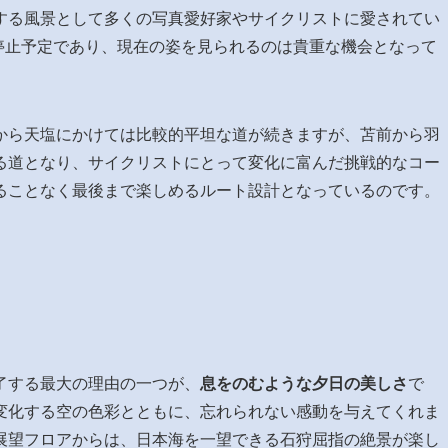
する風景として多くの写真愛好家やサイクリストに愛されてい
働停止予定であり、現在の姿を見られるのは貴重な機会となって
から天塩にかけては比較的平坦な道が続きますが、苫前から羽
る道となり、サイクリストにとって変化に富んだ挑戦的なコー
ることなく最後まで楽しめるルート設計となっているのです。
了する最大の理由の一つが、
息をのむような夕日の美しさ
で
変化する空の色彩とともに、忘れられない感動を与えてくれま
展望フロアからは、日本海を一望できる石狩屈指の絶景が楽し