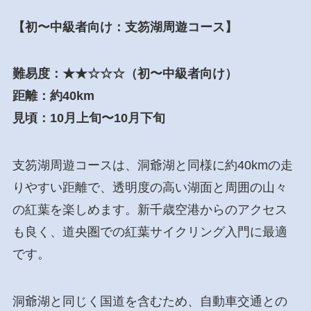
【初〜中級者向け：支笏湖周遊コース】
難易度：★★☆☆☆（初〜中級者向け）
距離：約40km
見頃：10月上旬〜10月下旬
支笏湖周遊コースは、洞爺湖と同様に約40kmの走
りやすい距離で、透明度の高い湖面と周囲の山々
の紅葉を楽しめます。新千歳空港からのアクセス
も良く、道央圏での紅葉サイクリング入門に最適
です。
洞爺湖と同じく国道を含むため、自動車交通との