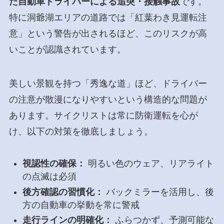
た自動車ドライバーによる追突・接触事故
です。
特に洞爺湖エリアの道路では「紅葉わき見運転注
意」という警告が出されるほど、このリスクが高
いことが認識されています。
美しい景観を持つ「秀逸な道」ほど、ドライバー
の注意が散漫になりやすいという構造的な問題が
あります。サイクリストは常に防衛運転を心が
け、以下の対策を徹底しましょう。
視認性の確保：
明るい色のウェア、リアライト
の点滅は必須
後方確認の習慣化：
バックミラーを活用し、後
方の自動車の挙動を常に警戒
走行ラインの明確化：
ふらつかず、予測可能な