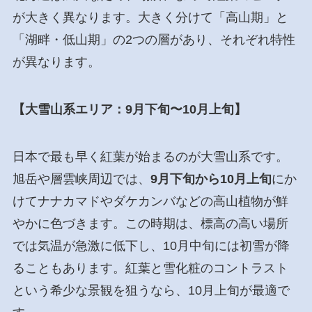
が大きく異なります。大きく分けて「高山期」と
「湖畔・低山期」の2つの層があり、それぞれ特性
が異なります。
【大雪山系エリア：9月下旬〜10月上旬】
日本で最も早く紅葉が始まるのが大雪山系です。
旭岳や層雲峡周辺では、
9月下旬から10月上旬
にか
けてナナカマドやダケカンバなどの高山植物が鮮
やかに色づきます。この時期は、標高の高い場所
では気温が急激に低下し、10月中旬には初雪が降
ることもあります。紅葉と雪化粧のコントラスト
という希少な景観を狙うなら、10月上旬が最適で