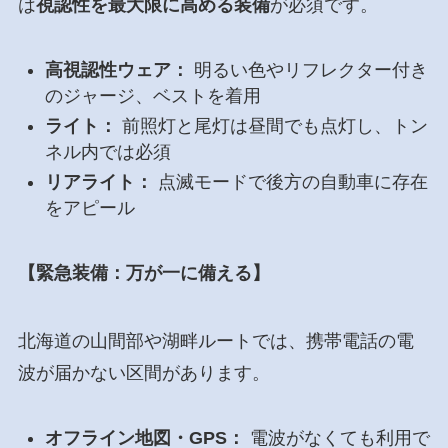
は
視認性を最大限に高める装備
が必須です。
高視認性ウェア：
明るい色やリフレクター付き
のジャージ、ベストを着用
ライト：
前照灯と尾灯は昼間でも点灯し、トン
ネル内では必須
リアライト：
点滅モードで後方の自動車に存在
をアピール
【緊急装備：万が一に備える】
北海道の山間部や湖畔ルートでは、携帯電話の電
波が届かない区間があります。
オフライン地図・GPS：
電波がなくても利用で