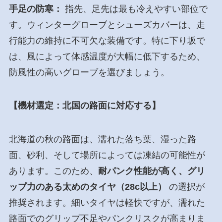
手足の防寒：
指先、足先は最も冷えやすい部位で
す。ウィンターグローブとシューズカバーは、走
行能力の維持に不可欠な装備です。特に下り坂で
は、風によって体感温度が大幅に低下するため、
防風性の高いグローブを選びましょう。
【機材選定：北国の路面に対応する】
北海道の秋の路面は、濡れた落ち葉、湿った路
面、砂利、そして場所によっては凍結の可能性が
あります。このため、
耐パンク性能が高く、グリ
ップ力のある太めのタイヤ（28c以上）
の選択が
推奨されます。細いタイヤは軽快ですが、濡れた
路面でのグリップ不足やパンクリスクが高まりま