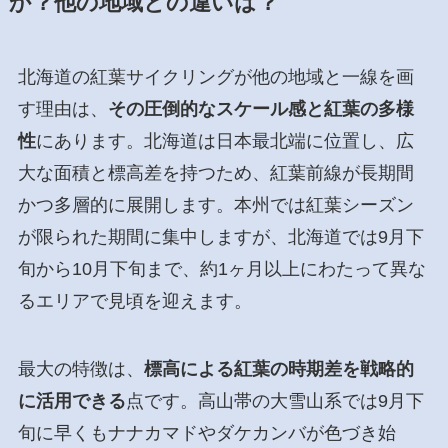
か？他の地域との違いは？
北海道の紅葉サイクリングが他の地域と一線を画
す理由は、
その圧倒的なスケール感と紅葉の多様
性
にあります。北海道は日本最北端に位置し、広
大な面積と標高差を持つため、紅葉前線が長期間
かつ多層的に展開します。本州では紅葉シーズン
が限られた期間に集中しますが、北海道では9月下
旬から10月下旬まで、約1ヶ月以上にわたって異な
るエリアで見頃を迎えます。
最大の特徴は、
標高による紅葉の時期差を戦略的
に活用できる
点です。高山帯の大雪山系では9月下
旬に早くもナナカマドやダケカンバが色づき始