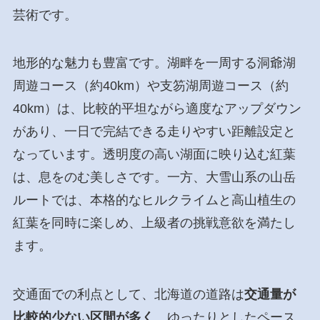
芸術です。
地形的な魅力も豊富です。湖畔を一周する洞爺湖
周遊コース（約40km）や支笏湖周遊コース（約
40km）は、比較的平坦ながら適度なアップダウン
があり、一日で完結できる走りやすい距離設定と
なっています。透明度の高い湖面に映り込む紅葉
は、息をのむ美しさです。一方、大雪山系の山岳
ルートでは、本格的なヒルクライムと高山植生の
紅葉を同時に楽しめ、上級者の挑戦意欲を満たし
ます。
交通面での利点として、北海道の道路は
交通量が
比較的少ない区間が多く
、ゆったりとしたペース