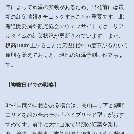
年によって気温の変動があるため、出発前には最
新の紅葉情報をチェックすることが重要です。北
海道開発局や観光協会のウェブサイトでは、リア
ルタイムの紅葉状況が更新されています。また、
標高100m上がるごとに気温は約0.6度下がるという
原則を覚えておくと、現地の気温予測に役立ちま
す。
【複数日程での戦略】
3〜4日間の日程がある場合は、高山エリアと湖畔
エリアを組み合わせる「ハイブリッド型」がおす
すめです。前半に大雪山系で早期の紅葉を楽し
み、後半に洞爺湖・支笏湖で中後期の紅葉を満喫