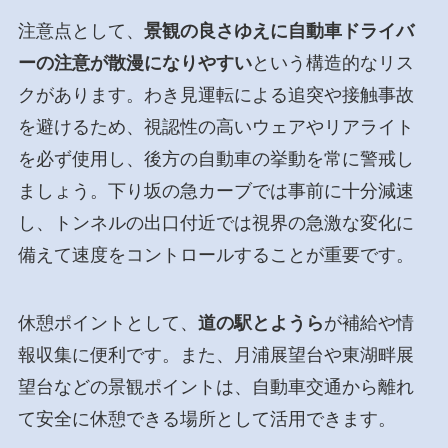
注意点として、
景観の良さゆえに自動車ドライバ
ーの注意が散漫になりやすい
という構造的なリス
クがあります。わき見運転による追突や接触事故
を避けるため、視認性の高いウェアやリアライト
を必ず使用し、後方の自動車の挙動を常に警戒し
ましょう。下り坂の急カーブでは事前に十分減速
し、トンネルの出口付近では視界の急激な変化に
備えて速度をコントロールすることが重要です。
休憩ポイントとして、
道の駅とようら
が補給や情
報収集に便利です。また、月浦展望台や東湖畔展
望台などの景観ポイントは、自動車交通から離れ
て安全に休憩できる場所として活用できます。