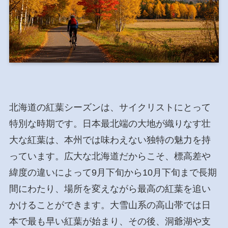
北海道の紅葉シーズンは、サイクリストにとって
特別な時期です。日本最北端の大地が織りなす壮
大な紅葉は、本州では味わえない独特の魅力を持
っています。広大な北海道だからこそ、標高差や
緯度の違いによって9月下旬から10月下旬まで長期
間にわたり、場所を変えながら最高の紅葉を追い
かけることができます。大雪山系の高山帯では日
本で最も早い紅葉が始まり、その後、洞爺湖や支