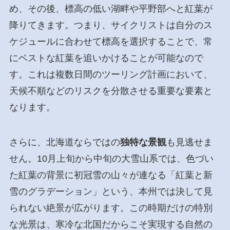
め、その後、標高の低い湖畔や平野部へと紅葉が
降りてきます。つまり、サイクリストは自分のス
ケジュールに合わせて標高を選択することで、常
にベストな紅葉を追いかけることが可能なので
す。これは複数日間のツーリング計画において、
天候不順などのリスクを分散させる重要な要素と
なります。
さらに、北海道ならではの
独特な景観
も見逃せま
せん。10月上旬から中旬の大雪山系では、色づい
た紅葉の背景に初冠雪の山々が連なる「紅葉と新
雪のグラデーション」という、本州では決して見
られない絶景が広がります。この時期だけの特別
な光景は、寒冷な北国だからこそ実現する自然の