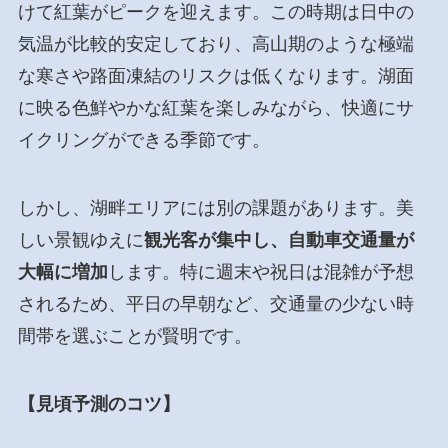
けて紅葉がピークを迎えます。この時期は日中の
気温が比較的安定しており、高山期のような極端
な寒さや路面凍結のリスクは低くなります。湖面
に映る色鮮やかな紅葉を楽しみながら、快適にサ
イクリングができる季節です。
しかし、湖畔エリアには別の課題があります。美
しい景観ゆえに
観光客が集中し、自動車交通量が
大幅に増加
します。特に週末や祝日は混雑が予想
されるため、平日の早朝など、交通量の少ない時
間帯を選ぶことが賢明です。
【見頃予測のコツ】