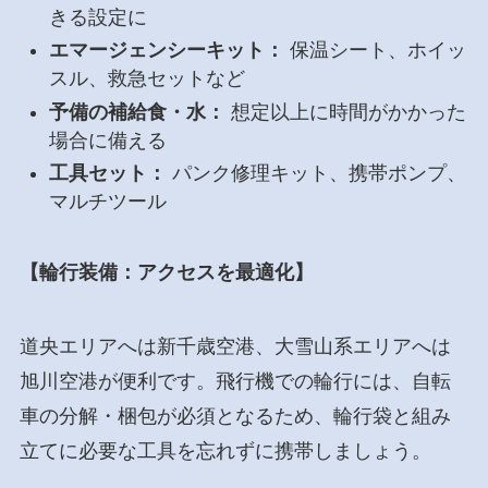
きる設定に
エマージェンシーキット：
保温シート、ホイッ
スル、救急セットなど
予備の補給食・水：
想定以上に時間がかかった
場合に備える
工具セット：
パンク修理キット、携帯ポンプ、
マルチツール
【輪行装備：アクセスを最適化】
道央エリアへは新千歳空港、大雪山系エリアへは
旭川空港が便利です。飛行機での輪行には、自転
車の分解・梱包が必須となるため、輪行袋と組み
立てに必要な工具を忘れずに携帯しましょう。