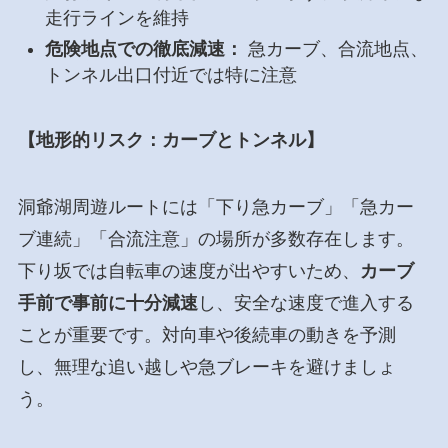
走行ラインを維持
危険地点での徹底減速：
急カーブ、合流地点、
トンネル出口付近では特に注意
【地形的リスク：カーブとトンネル】
洞爺湖周遊ルートには「下り急カーブ」「急カー
ブ連続」「合流注意」の場所が多数存在します。
下り坂では自転車の速度が出やすいため、
カーブ
手前で事前に十分減速
し、安全な速度で進入する
ことが重要です。対向車や後続車の動きを予測
し、無理な追い越しや急ブレーキを避けましょ
う。