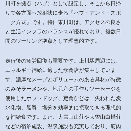
川町を拠点（ハブ）として設定し、そこから日帰
りで各方面へ放射状に走る「ハブ・アンド・スポ
ーク方式」です。特に東川町は、アクセスの良さ
と生活インフラのバランスが優れており、複数日
間のツーリング拠点として理想的です。
走行後の疲労回復も重要です。上川駅周辺には、
エネルギー補給に適した飲食店が集中していま
す。濃厚なスープとボリュームのある具材が特徴
の
みそラーメン
や、地元産の手作りソーセージを
使用したホットドッグ、定食などは、失われた炭
水化物、脂質、塩分を効率的に摂取できる理想的
な補給食です。また、大雪山山荘や大雪山白樺荘
などの宿泊施設、温泉施設も充実しており、筋肉