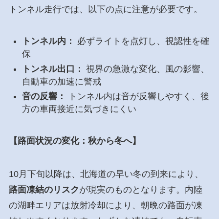
トンネル走行では、以下の点に注意が必要です。
トンネル内：
必ずライトを点灯し、視認性を確
保
トンネル出口：
視界の急激な変化、風の影響、
自動車の加速に警戒
音の反響：
トンネル内は音が反響しやすく、後
方の車両接近に気づきにくい
【路面状況の変化：秋から冬へ】
10月下旬以降は、北海道の早い冬の到来により、
路面凍結のリスク
が現実のものとなります。内陸
の湖畔エリアは放射冷却により、朝晩の路面が凍