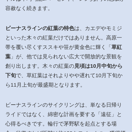
容赦なく続きます。
ビーナスラインの紅葉の特色
は、カエデやモミジ
といった木々の紅葉だけではありません。高原一
帯を覆い尽くすススキや笹が黄金色に輝く「
草紅
葉
」が、他では見られない広大で開放的な景観を
創り出します。木々の紅葉の
見頃は10月中旬から
下旬
で、草紅葉はそれよりやや遅れて10月下旬か
ら11月上旬が最盛期となります。
ビーナスラインのサイクリングは、単なる日帰り
ライドではなく、綿密な計画を要する「遠征」と
心得るべきです。輪行で茅野駅を起点とする場