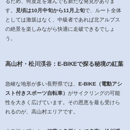
るため、何度足を運んでも新たな発見がありま
す。
見頃は10月中旬から11月上旬
で、ルート全体
としては激坂はなく、中級者であれば北アルプス
の絶景を楽しみながら快適に走破できるでしょ
う。
高山村・松川渓谷：E-BIKEで探る秘境の紅葉
急峻な地形が多い長野県では、
E-BIKE（電動アシ
スト付きスポーツ自転車）
がサイクリングの可能
性を大きく広げています。その恩恵を最も受けら
れるのが、高山村エリアです。