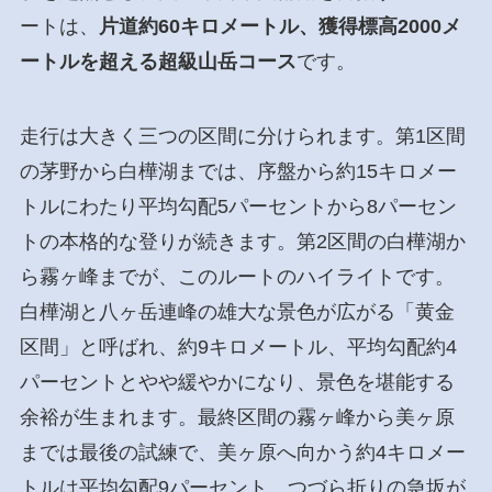
ートは、
片道約60キロメートル、獲得標高2000メ
ートルを超える超級山岳コース
です。
走行は大きく三つの区間に分けられます。第1区間
の茅野から白樺湖までは、序盤から約15キロメー
トルにわたり平均勾配5パーセントから8パーセン
トの本格的な登りが続きます。第2区間の白樺湖か
ら霧ヶ峰までが、このルートのハイライトです。
白樺湖と八ヶ岳連峰の雄大な景色が広がる「黄金
区間」と呼ばれ、約9キロメートル、平均勾配約4
パーセントとやや緩やかになり、景色を堪能する
余裕が生まれます。最終区間の霧ヶ峰から美ヶ原
までは最後の試練で、美ヶ原へ向かう約4キロメー
トルは平均勾配9パーセント、つづら折りの急坂が