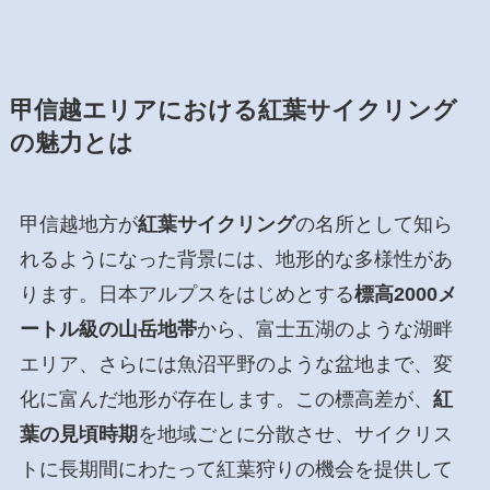
甲信越エリアにおける紅葉サイクリング
の魅力とは
甲信越地方が
紅葉サイクリング
の名所として知ら
れるようになった背景には、地形的な多様性があ
ります。日本アルプスをはじめとする
標高2000メ
ートル級の山岳地帯
から、富士五湖のような湖畔
エリア、さらには魚沼平野のような盆地まで、変
化に富んだ地形が存在します。この標高差が、
紅
葉の見頃時期
を地域ごとに分散させ、サイクリス
トに長期間にわたって紅葉狩りの機会を提供して