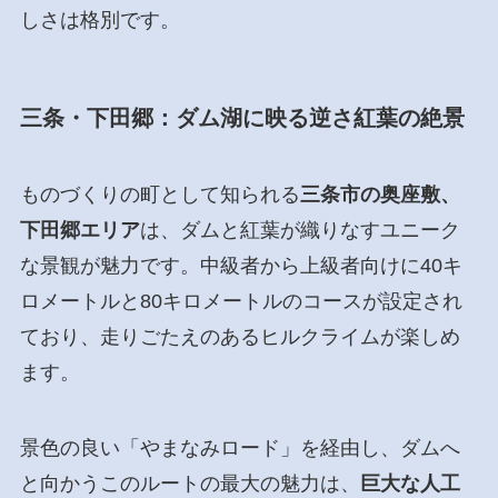
しさは格別です。
三条・下田郷：ダム湖に映る逆さ紅葉の絶景
ものづくりの町として知られる
三条市の奥座敷、
下田郷エリア
は、ダムと紅葉が織りなすユニーク
な景観が魅力です。中級者から上級者向けに40キ
ロメートルと80キロメートルのコースが設定され
ており、走りごたえのあるヒルクライムが楽しめ
ます。
景色の良い「やまなみロード」を経由し、ダムへ
と向かうこのルートの最大の魅力は、
巨大な人工