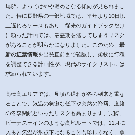
場所によってはやや遅めとなる傾向が見られまし
た。特に長野県の一部地域では、平年より10日以
上遅れるケースもあり、従来のガイドブックだけ
に頼った計画では、最盛期を逃してしまうリスク
があることが明らかになりました。このため、
最
新の紅葉情報
を出発直前まで確認し、柔軟に行程
を調整できる計画性が、現代のサイクリストには
求められています。
高標高エリアでは、見頃の遅れが冬の到来と重な
ることで、気温の急激な低下や突然の降雪、道路
の冬季閉鎖といったリスクも高まります。実際、
ビーナスラインのような高地ルートでは、11月に
入ると気温が氷点下になることも珍しくなく、魚