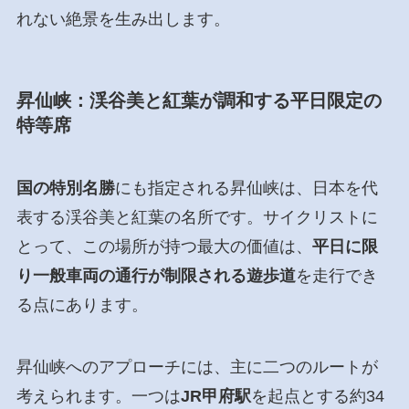
れない絶景を生み出します。
昇仙峡：渓谷美と紅葉が調和する平日限定の
特等席
国の特別名勝
にも指定される昇仙峡は、日本を代
表する渓谷美と紅葉の名所です。サイクリストに
とって、この場所が持つ最大の価値は、
平日に限
り一般車両の通行が制限される遊歩道
を走行でき
る点にあります。
昇仙峡へのアプローチには、主に二つのルートが
考えられます。一つは
JR甲府駅
を起点とする約34