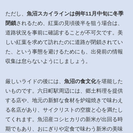
ただし、
魚沼スカイラインは例年11月中旬に冬季
閉鎖
されるため、紅葉の見頃後半を狙う場合は、
道路状況を事前に確認することが不可欠です。美
しい紅葉を求めて訪れたのに道路が閉鎖されてい
た、という事態を避けるためにも、出発前の情報
収集は怠らないようにしましょう。
厳しいライドの後には、
魚沼の食文化
を堪能した
いものです。六日町駅周辺には、郷土料理を提供
する店や、地元の新鮮な食材を炉端焼きで味わえ
る名店があり、サイクリストの空腹と心を満たし
てくれます。魚沼産コシヒカリの新米が出回る時
期でもあり、おにぎりや定食で味わう新米の美味