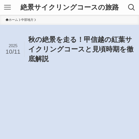
絶景サイクリングコースの旅路
ホーム
中部地方
秋の絶景を走る！甲信越の紅葉サ
2025
イクリングコースと見頃時期を徹
10/11
底解説