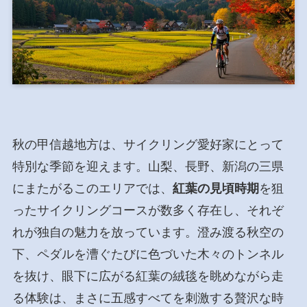
秋の甲信越地方は、サイクリング愛好家にとって
特別な季節を迎えます。山梨、長野、新潟の三県
にまたがるこのエリアでは、
紅葉の見頃時期
を狙
ったサイクリングコースが数多く存在し、それぞ
れが独自の魅力を放っています。澄み渡る秋空の
下、ペダルを漕ぐたびに色づいた木々のトンネル
を抜け、眼下に広がる紅葉の絨毯を眺めながら走
る体験は、まさに五感すべてを刺激する贅沢な時