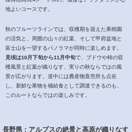
地よいコースです。
秋のフルーツラインでは、収穫期を迎えた果樹園
の活気と、周囲の山々の紅葉、そして甲府盆地と
富士山を一望するパノラマが同時に楽しめます。
見頃は10月下旬から11月中旬
で、ブドウや柿の収
穫風景と紅葉が織りなす、実りの秋ならではの風
景が広がります。道中には農産物直売所も点在
し、新鮮な果物を補給食として調達できるのも、
このルートならではの楽しみです。
長野県：アルプスの絶景と高原が織りなす