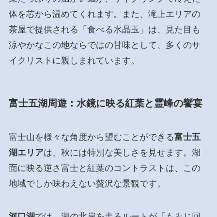
体を芯から温めてくれます。また、滝上エリアの
茶屋で提供される「食べる水晶玉」は、見た目も
涼やかなこの地ならではの甘味として、多くのサ
イクリストに親しまれています。
富士五湖周遊：水鏡に映る紅葉と霊峰の饗宴
富士山を様々な角度から望むことができる
富士五
湖エリア
は、秋には特別な美しさを見せます。湖
面に映る逆さ富士と紅葉のコントラストは、この
地域でしか味わえない贅沢な景観です。
河口湖
では、湖の北岸を走るルートが「もみじ回