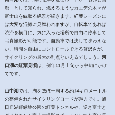
廊」として知られ、燃えるようなカエデの木々が
富士山を縁取る絶景が続きます。紅葉シーズンに
は大変な混雑に見舞われますが、自転車であれば
渋滞を横目に、気に入った場所で自由に停車して
写真撮影が可能です。自動車では決して味わえな
い、時間を自由にコントロールできる贅沢さが、
サイクリングの最大の利点といえるでしょう。
河
口湖の紅葉見頃
は、例年11月上旬から中旬にかけ
てです。
山中湖
では、湖をほぼ一周する約14キロメートル
の整備されたサイクリングロードが魅力です。旭
日丘湖畔緑地公園の紅葉トンネルや、逆さ富士と