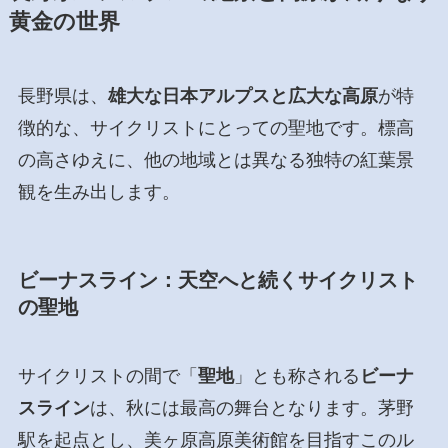
黄金の世界
長野県は、
雄大な日本アルプスと広大な高原
が特
徴的な、サイクリストにとっての聖地です。標高
の高さゆえに、他の地域とは異なる独特の紅葉景
観を生み出します。
ビーナスライン：天空へと続くサイクリスト
の聖地
サイクリストの間で「
聖地
」とも称される
ビーナ
スライン
は、秋には最高の舞台となります。茅野
駅を起点とし、美ヶ原高原美術館を目指すこのル