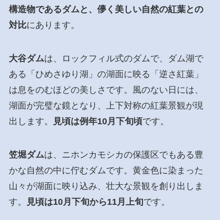
構造物であるダムと、儚く美しい自然の紅葉との
対比
にあります。
大谷ダム
は、ロックフィル式のダムで、ダム湖で
ある「ひめさゆり湖」の湖面に映る「逆さ紅葉」
は息をのむほどの美しさです。風のない日には、
湖面が完璧な鏡となり、上下対称の紅葉景観が現
出します。
見頃は例年10月下旬頃
です。
笠堀ダム
は、ニホンカモシカの保護区でもある豊
かな自然の中に佇むダムです。黄金色に染まった
山々が湖面に映り込み、壮大な景観を創り出しま
す。
見頃は10月下旬から11月上旬
です。