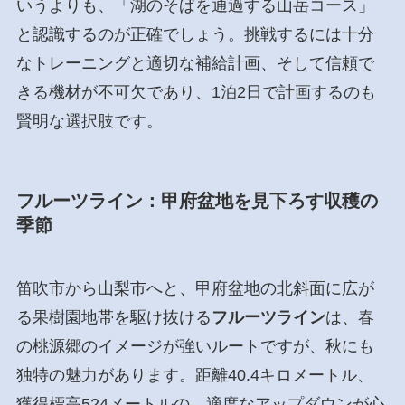
いうよりも、「湖のそばを通過する山岳コース」
と認識するのが正確でしょう。挑戦するには十分
なトレーニングと適切な補給計画、そして信頼で
きる機材が不可欠であり、1泊2日で計画するのも
賢明な選択肢です。
フルーツライン：甲府盆地を見下ろす収穫の
季節
笛吹市から山梨市へと、甲府盆地の北斜面に広が
る果樹園地帯を駆け抜ける
フルーツライン
は、春
の桃源郷のイメージが強いルートですが、秋にも
独特の魅力があります。距離40.4キロメートル、
獲得標高524メートルの、適度なアップダウンが心