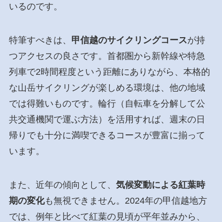
いるのです。
特筆すべきは、
甲信越のサイクリングコース
が持
つアクセスの良さです。首都圏から新幹線や特急
列車で2時間程度という距離にありながら、本格的
な山岳サイクリングが楽しめる環境は、他の地域
では得難いものです。輪行（自転車を分解して公
共交通機関で運ぶ方法）を活用すれば、週末の日
帰りでも十分に満喫できるコースが豊富に揃って
います。
また、近年の傾向として、
気候変動による紅葉時
期の変化
も無視できません。2024年の甲信越地方
では、例年と比べて紅葉の見頃が平年並みから、