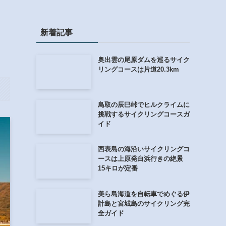
新着記事
奥出雲の尾原ダムを巡るサイク
リングコースは片道20.3km
鳥取の辰巳峠でヒルクライムに
挑戦するサイクリングコースガ
イド
西表島の海沿いサイクリングコ
ースは上原発白浜行きの絶景
15キロが定番
美ら島海道を自転車でめぐる伊
計島と宮城島のサイクリング完
全ガイド