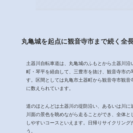
丸亀城を起点に観音寺市まで続く全長
土器川自転車道は、丸亀城のふもとから土器川沿
町・琴平を経由して、三豊市を抜け、観音寺市の
す。区間としては丸亀市土器町から観音寺市観音
に数えられています。
道のほとんどは土器川の堤防沿い、あるいは川に
川面の景色を眺めながら走ることができ、全体と
しやすいコースといえます。日帰りサイクリング
う。