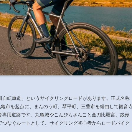
川自転車道」というサイクリングロードがあります。正式名称
丸亀市を起点に、まんのう町、琴平町、三豊市を経由して観音
行者専用道路です。丸亀城やこんぴらさんこと金刀比羅宮、銭形
でつなぐルートとして、サイクリング初心者からロードバイク