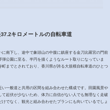
37.2キロメートルの自転車道
いに南下し、途中で象頭山の中腹に鎮座する金刀比羅宮の門前
琴弾公園に至る、半円を描くようなルート取りになっていま
寺町までとされており、香川県が誇る大規模自転車道のひとつ
近い一般道と共用の区間を組み合わせた構成です。田園風景や
して起伏が少ないため、体力に自信がない人でも無理なく走破
だけでなく、観光と組み合わせたプランにも向いているでしょ