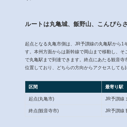
ルートは丸亀城、飯野山、こんぴら
起点となる丸亀市側は、JR予讃線の丸亀駅から1
す。本州方面からは新幹線で岡山まで移動し、そ
で丸亀駅まで到達できます。終点にあたる観音寺市
位置しており、どちらの方向からアクセスしても
区間
最寄り駅
起点(丸亀市)
JR予讃線
終点(観音寺市)
JR予讃線