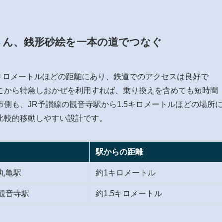
さん、銭形砂絵を一本の道でつなぐ
キロメートルほどの距離にあり、鉄道でのアクセスは良好で
こから特急しおかぜを利用すれば、乗り換えを含めても短時間
側も、JR予讃線の観音寺駅から1.5キロメートルほどの場所
比較的移動しやすい設計です。
駅からの距離
 丸亀駅
約1キロメートル
 観音寺駅
約1.5キロメートル