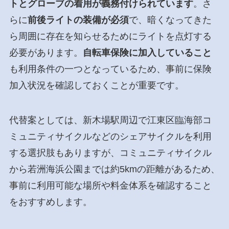
トとグローブの着用が義務付けられています
。さ
らに
前後ライトの装備が必須
で、暗くなってきた
ら周囲に存在を知らせるためにライトを点灯する
必要があります。
自転車保険に加入していること
も利用条件の一つとなっているため、事前に保険
加入状況を確認しておくことが重要です。
代替案としては、新木場駅周辺で江東区臨海部コ
ミュニティサイクルなどのシェアサイクルを利用
する選択肢もありますが、コミュニティサイクル
から若洲海浜公園までは約5kmの距離があるため、
事前に利用可能な場所や料金体系を確認すること
をおすすめします。