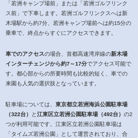
「若洲キャンプ場前」または「若洲ゴルフリンク
ス前」で下車します。若洲ゴルフリンクスへは新
木場駅から約7分、若洲キャンプ場前へは約15分の
乗車で、終点からすぐにアクセスできます。
車でのアクセス
の場合、首都高速湾岸線の
新木場
インターチェンジから約7～17分
でアクセス可能で
す。都心部からの所要時間も比較的短く、車での
来園も人気の選択肢となっています。
駐車場については、
東京都立若洲海浜公園駐車場
（322台）
と
江東区立若洲公園駐車場（492台）
の2
つが利用可能です。江東区立若洲公園駐車場は
「タイムズ若洲公園」として運営されており、合