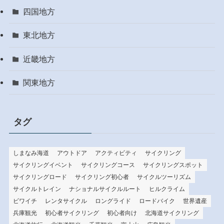
四国地方
東北地方
近畿地方
関東地方
タグ
しまなみ海道
アウトドア
アクティビティ
サイクリング
サイクリングイベント
サイクリングコース
サイクリングスポット
サイクリングロード
サイクリング初心者
サイクルツーリズム
サイクルトレイン
ナショナルサイクルルート
ヒルクライム
ビワイチ
レンタサイクル
ロングライド
ロードバイク
世界遺産
兵庫観光
初心者サイクリング
初心者向け
北海道サイクリング