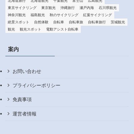
北海道旅行
北海道観光
千葉観光
富士山
広島観光
東京サイクリング
東京観光
沖縄旅行
瀬戸内海
石川県観光
神奈川観光
福島観光
秋のサイクリング
紅葉サイクリング
絶景スポット
自然体験
自転車
自転車旅
自転車旅行
茨城観光
観光
観光スポット
電動アシスト自転車
案内
お問い合わせ
プライバシーポリシー
免責事項
運営者情報