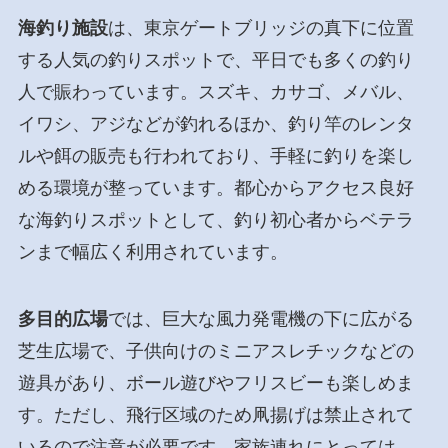
海釣り施設
は、東京ゲートブリッジの真下に位置
する人気の釣りスポットで、平日でも多くの釣り
人で賑わっています。スズキ、カサゴ、メバル、
イワシ、アジなどが釣れるほか、釣り竿のレンタ
ルや餌の販売も行われており、手軽に釣りを楽し
める環境が整っています。都心からアクセス良好
な海釣りスポットとして、釣り初心者からベテラ
ンまで幅広く利用されています。
多目的広場
では、巨大な風力発電機の下に広がる
芝生広場で、子供向けのミニアスレチックなどの
遊具があり、ボール遊びやフリスビーも楽しめま
す。ただし、飛行区域のため凧揚げは禁止されて
いるので注意が必要です。家族連れにとっては、