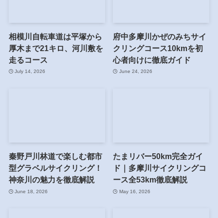
相模川自転車道は平塚から
府中多摩川かぜのみちサイ
厚木まで21キロ、河川敷を
クリングコース10kmを初
走るコース
心者向けに徹底ガイド
July 14, 2026
June 24, 2026
秦野戸川林道で楽しむ都市
たまリバー50km完全ガイ
型グラベルサイクリング！
ド｜多摩川サイクリングコ
神奈川の魅力を徹底解説
ース全53km徹底解説
June 18, 2026
May 16, 2026