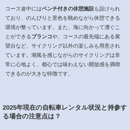
コース途中には
ベンチ付きの休憩施設
も設けられ
ており、のんびりと景色を眺めながら休憩できる
環境が整っています。また、海に向かって漕ぐこ
とができる
ブランコ
や、コースの最先端にある展
望台など、サイクリング以外の楽しみも用意され
ています。潮風を感じながらのサイクリングは非
常に心地よく、都心では味わえない開放感を満喫
できるのが大きな特徴です。
2025年現在の自転車レンタル状況と持参す
る場合の注意点は？