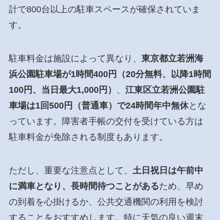
計で800台以上の駐車スペースが確保されていま
す。
駐車料金は施設によって異なり、
東京都立若洲海
浜公園駐車場が1時間400円（20分無料、以降1時間
100円、当日最大1,000円）
、
江東区立若洲公園駐
車場は1回500円（普通車）で24時間年中無休
とな
っています。障害者手帳の交付を受けている方は
駐車料金が免除される制度もあります。
ただし、重要な注意点として、
土日祝日は午前中
に満車となり、長時間待つことがある
ため、早め
の到着を心掛けるか、公共交通機関の利用を検討
することをおすすめします。特に天気の良い週末