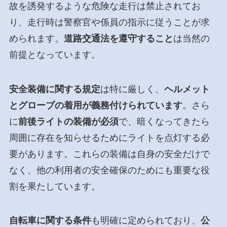
故を誘発するような危険な走行は禁止されてお
り、走行時は警察官や係員の指示に従うことが求
められます。
道路交通法を遵守すること
は当然の
前提となっています。
安全装備に関する規定
は特に厳しく、
ヘルメット
とグローブの着用が義務付けられています
。さら
に
前後ライトの装備が必須
で、暗くなってきたら
周囲に存在を知らせるためにライトを点灯する必
要があります。これらの装備は自身の安全だけで
なく、他の利用者の安全確保のためにも重要な役
割を果たしています。
自転車に関する条件
も明確に定められており、
公