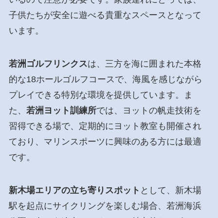
子供たちが安全に遊べる貴重なスペースとなって
います。
若洲ゴルフリンクス
は、三方を海に囲まれた本格
的な18ホールゴルフコースで、海風を感じながら
プレイできる特別な環境を提供しています。ま
た、
若洲ヨット訓練所
では、ヨットの帆走技術を
習得できる場で、定期的にヨット教室も開催され
ており、マリンスポーツに興味のある方には最適
です。
新木場エリアの立ち寄りスポット
として、新木場
駅を起点にサイクリングを楽しむ場合、若洲海浜