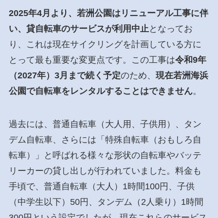
2025年4月より、若洲公園はリニューアル工事に伴
い、貸自転車のサービスが利用中止
となってお
り、これは現在サイクリングを計画している方に
とって最も重要な変更点です。この工事は
令和9年
（2027年）3月まで続く予定
のため、
現在若洲海浜
公園で自転車をレンタルすることはできません
。
過去には、普通自転車（大人用、子供用）、タン
デム自転車、さらには「特殊自転車（おもしろ自
転車）」と呼ばれる様々な形状の自転車やバッテ
リーカーの貸し出しが行われていました。料金も
手頃で、普通自転車（大人）1時間100円、子供
（中学生以下）50円、タンデム（2人乗り）1時間
300円という設定でしたが、現在これらのサービス