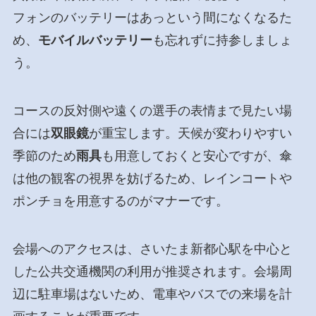
フォンのバッテリーはあっという間になくなるた
め、
モバイルバッテリー
も忘れずに持参しましょ
う。
コースの反対側や遠くの選手の表情まで見たい場
合には
双眼鏡
が重宝します。天候が変わりやすい
季節のため
雨具
も用意しておくと安心ですが、傘
は他の観客の視界を妨げるため、レインコートや
ポンチョを用意するのがマナーです。
会場へのアクセスは、さいたま新都心駅を中心と
した公共交通機関の利用が推奨されます。会場周
辺に駐車場はないため、電車やバスでの来場を計