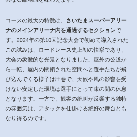
コースの最大の特徴は、
さいたまスーパーアリー
ナのメインアリーナ内を通過するセクション
で
す。2024年の第10回記念大会で初めて導入された
この試みは、ロードレース史上初の快挙であり、
大会の象徴的な光景となりました。屋外の公道か
ら一転、屋内の閉鎖された空間へと選手たちが飛
び込んでくる様子は圧巻で、天候や風の影響を受
けない安定した環境は選手にとって束の間の休息
となります。一方で、観客の絶叫が反響する独特
の雰囲気は、アタックを仕掛ける絶好の舞台とも
なり得るのです。