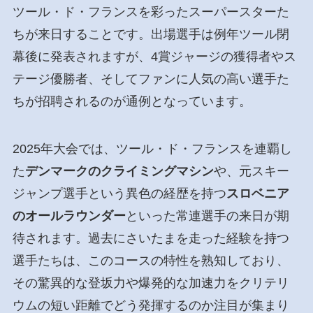
ツール・ド・フランスを彩ったスーパースターた
ちが来日することです。出場選手は例年ツール閉
幕後に発表されますが、4賞ジャージの獲得者やス
テージ優勝者、そしてファンに人気の高い選手た
ちが招聘されるのが通例となっています。
2025年大会では、ツール・ド・フランスを連覇し
た
デンマークのクライミングマシン
や、元スキー
ジャンプ選手という異色の経歴を持つ
スロベニア
のオールラウンダー
といった常連選手の来日が期
待されます。過去にさいたまを走った経験を持つ
選手たちは、このコースの特性を熟知しており、
その驚異的な登坂力や爆発的な加速力をクリテリ
ウムの短い距離でどう発揮するのか注目が集まり