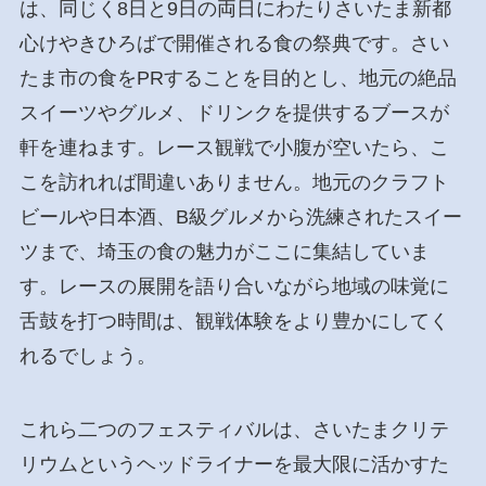
は、同じく8日と9日の両日にわたりさいたま新都
心けやきひろばで開催される食の祭典です。さい
たま市の食をPRすることを目的とし、地元の絶品
スイーツやグルメ、ドリンクを提供するブースが
軒を連ねます。レース観戦で小腹が空いたら、こ
こを訪れれば間違いありません。地元のクラフト
ビールや日本酒、B級グルメから洗練されたスイー
ツまで、埼玉の食の魅力がここに集結していま
す。レースの展開を語り合いながら地域の味覚に
舌鼓を打つ時間は、観戦体験をより豊かにしてく
れるでしょう。
これら二つのフェスティバルは、さいたまクリテ
リウムというヘッドライナーを最大限に活かすた