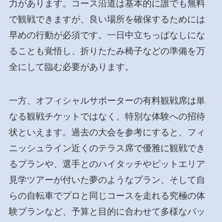
力があります。コース沿道は基本的に誰でも無料
で観戦できますが、良い場所を確保するためには
早めの行動が必須です。一日中立ちっぱなしにな
ることも覚悟し、折りたたみ椅子などの準備を万
全にして臨む必要があります。
一方、オフィシャルサポーターの有料観戦席は単
なる観戦チケットではなく、特別な体験への招待
状といえます。過去の大会を参考にすると、フィ
ニッシュライン近くのテラス席で優雅に観戦でき
るプランや、選手とのハイタッチやピットエリア
見学ツアーが付いた夢のようなプラン、そして自
らの自転車でプロと同じコースを走れる究極の体
験プランなど、予算と目的に合わせて多様なパッ