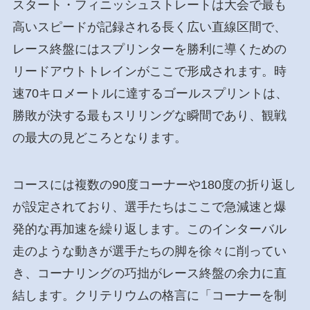
スタート・フィニッシュストレートは大会で最も
高いスピードが記録される長く広い直線区間で、
レース終盤にはスプリンターを勝利に導くための
リードアウトトレインがここで形成されます。時
速70キロメートルに達するゴールスプリントは、
勝敗が決する最もスリリングな瞬間であり、観戦
の最大の見どころとなります。
コースには複数の90度コーナーや180度の折り返し
が設定されており、選手たちはここで急減速と爆
発的な再加速を繰り返します。このインターバル
走のような動きが選手たちの脚を徐々に削ってい
き、コーナリングの巧拙がレース終盤の余力に直
結します。クリテリウムの格言に「コーナーを制