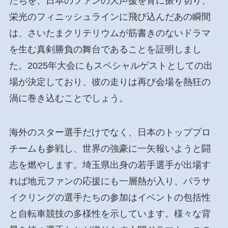
たちを、日本のファンの大声援を背に振り切り、
栄光のフィニッシュラインに飛び込んだあの瞬間
は、さいたまクリテリウムが筋書きのないドラマ
を生む真剣勝負の舞台であることを証明しまし
た。2025年大会にもスペシャルゲストとしての出
場が決定しており、彼の走りは再び会場を熱狂の
渦に巻き込むことでしょう。
海外のスター選手だけでなく、日本のトッププロ
チームも参戦し、世界の強豪に一矢報いようと闘
志を燃やします。埼玉県出身の若手選手が出場す
れば地元ファンの応援にも一層熱が入り、パラサ
イクリングの選手たちの参加はイベントの包括性
と自転車競技の多様性を示しています。様々な背