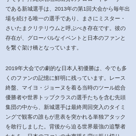
である新城選手は、2013年の第1回大会から毎年出
場を続ける唯一の選手であり、まさにミスター・
さいたまクリテリウムと呼ぶべき存在です。彼の
存在が、グローバルなイベントと日本のファンと
を繋ぐ架け橋となっています。
2019年大会での劇的な日本人初優勝は、今でも多
くのファンの記憶に鮮明に残っています。レース
終盤、マイヨ・ジョーヌを着る当時のツール総合
優勝者や世界トップクラスの選手たちを含む先頭
集団の中から、新城選手は最終周回突入のタイミ
ングで観客の誰もが意表を突かれる単独アタック
を敢行しました。背後から迫る世界最強の追撃者