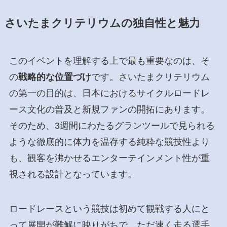
さいたまクリテリウムの独自性と魅力
このイベントを理解する上で最も重要なのは、そ
の
戦略的な位置づけ
です。さいたまクリテリウム
の第一の目的は、日本におけるサイクルロードレ
ース文化の普及と新規ファンの開拓にあります。
そのため、3週間にわたるグランツールで見られる
ような徹底的に体力を温存する純粋な競技性より
も、観客を沸かせるエンターテインメント性が重
視される設計となっています。
ロードレースという競技は初めて観戦する人にと
って展開が難解に映りがちで、ただ速く走る選手