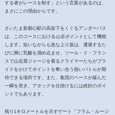
する者がレースを制す」という言葉があるのは、
まさにこの理由からです。
さいたま新都心駅の高架下をくぐるアンダーパス
は、このコースにおける
山岳ポイント
として機能
します。短いながらも急な上り坂は、通過するた
びに脚に乳酸を溜め込ませ、ツール・ド・フラン
スで山岳賞ジャージを着るクライマーたちがプラ
イドをかけてポイントを奪い合う熱いバトルが期
待できる場所です。また、集団のペースが緩んだ
一瞬を突き、アタックを仕掛けるには絶好のポイ
ントでもあります。
残り1キロメートルを示すゲート「フラム・ルージ