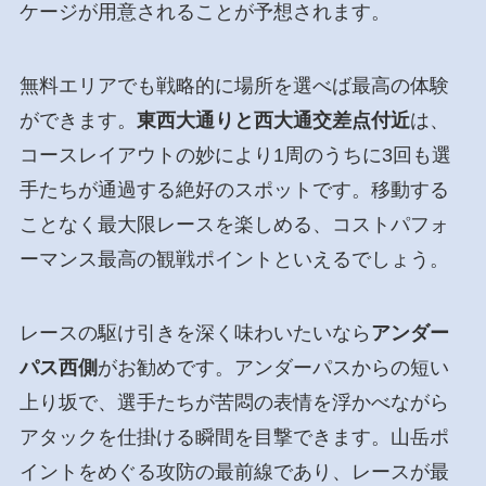
ケージが用意されることが予想されます。
無料エリアでも戦略的に場所を選べば最高の体験
ができます。
東西大通りと西大通交差点付近
は、
コースレイアウトの妙により1周のうちに3回も選
手たちが通過する絶好のスポットです。移動する
ことなく最大限レースを楽しめる、コストパフォ
ーマンス最高の観戦ポイントといえるでしょう。
レースの駆け引きを深く味わいたいなら
アンダー
パス西側
がお勧めです。アンダーパスからの短い
上り坂で、選手たちが苦悶の表情を浮かべながら
アタックを仕掛ける瞬間を目撃できます。山岳ポ
イントをめぐる攻防の最前線であり、レースが最