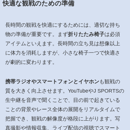
快適な観戦のための準備
長時間の観戦を快適にするためには、適切な持ち
物の準備が重要です。まず
折りたたみ椅子
は必須
アイテムといえます。長時間の立ち見は想像以上
に体力を消耗しますが、小さな椅子一つで快適さ
が劇的に変わります。
携帯ラジオやスマートフォンとイヤホン
も観戦の
質を大きく向上させます。YouTubeやJ SPORTSの
生中継を音声で聞くことで、目の前で起きている
ことの背景やレース全体の展開をリアルタイムで
把握でき、観戦の解像度が格段に上がります。写
真撮影や情報収集、ライブ配信の視聴でスマート