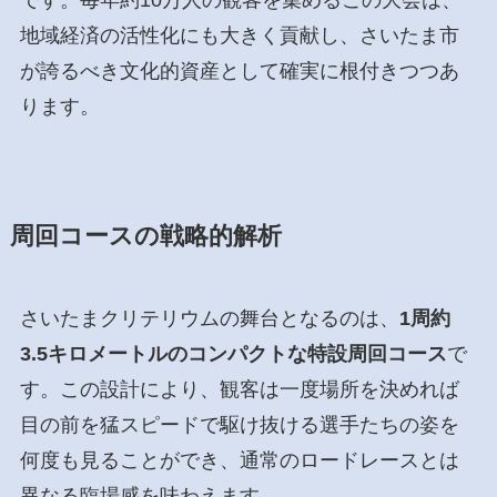
です。毎年約10万人の観客を集めるこの大会は、
地域経済の活性化にも大きく貢献し、さいたま市
が誇るべき文化的資産として確実に根付きつつあ
ります。
周回コースの戦略的解析
さいたまクリテリウムの舞台となるのは、
1周約
3.5キロメートルのコンパクトな特設周回コース
で
す。この設計により、観客は一度場所を決めれば
目の前を猛スピードで駆け抜ける選手たちの姿を
何度も見ることができ、通常のロードレースとは
異なる臨場感を味わえます。