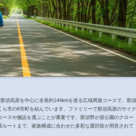
那須高原を中心に全長約144kmを巡る広域周遊コースで、那
くら市の6市町を結んでいます。ファミリーで那須高原のサイ
コースや施設を選ぶことが重要です。那須野が原公園のクロー
原ルートまで、家族構成に合わせた多彩な選択肢が用意されて