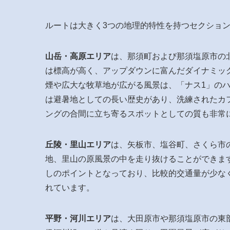
ルートは大きく3つの地理的特性を持つセクショ
山岳・高原エリア
は、那須町および那須塩原市の
は標高が高く、アップダウンに富んだダイナミッ
煙や広大な牧草地が広がる風景は、「ナス1」の
は避暑地としての長い歴史があり、洗練されたカ
ングの合間に立ち寄るスポットとしての質も非常
丘陵・里山エリア
は、矢板市、塩谷町、さくら市
地、里山の原風景の中を走り抜けることができま
しのポイントとなっており、比較的交通量が少な
れています。
平野・河川エリア
は、大田原市や那須塩原市の東