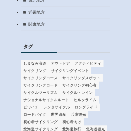
東北地方
近畿地方
大
関東地方
タグ
詳
しまなみ海道
アウトドア
アクティビティ
サイクリング
サイクリングイベント
サイクリングコース
サイクリングスポット
サイクリングロード
サイクリング初心者
サイクルツーリズム
サイクルトレイン
ナショナルサイクルルート
ヒルクライム
ビワイチ
レンタサイクル
ロングライド
ロードバイク
世界遺産
兵庫観光
初心者サイクリング
初心者向け
北海道サイクリング
北海道旅行
北海道観光