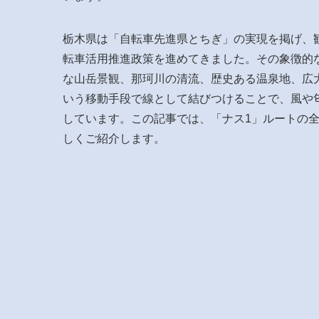
栃木県は「自転車先進県とちぎ」の実現を掲げ、
転車活用推進政策を進めてきました。その象徴的
な山岳景観、那珂川の清流、歴史ある温泉地、広
いう移動手段で線として結びつけることで、風や
しています。この記事では、「ナス1」ルートの
しくご紹介します。