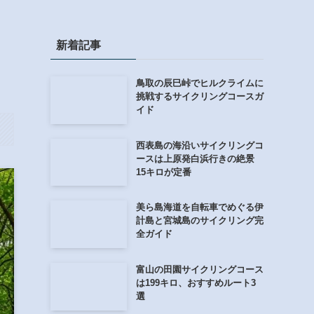
新着記事
鳥取の辰巳峠でヒルクライムに
挑戦するサイクリングコースガ
イド
西表島の海沿いサイクリングコ
ースは上原発白浜行きの絶景
15キロが定番
美ら島海道を自転車でめぐる伊
計島と宮城島のサイクリング完
全ガイド
富山の田園サイクリングコース
は199キロ、おすすめルート3
選