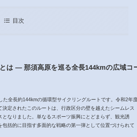
目次
は — 那須高原を巡る全長144kmの広域コ
した全長約144kmの循環型サイクリングルートです。令和2年
て決定されたこのルートは、行政区分の壁を越えたシームレス
スとなりました。単なるスポーツ振興にとどまらず、観光誘
を包括的に目指す多面的な戦略の第一弾として位置づけられて