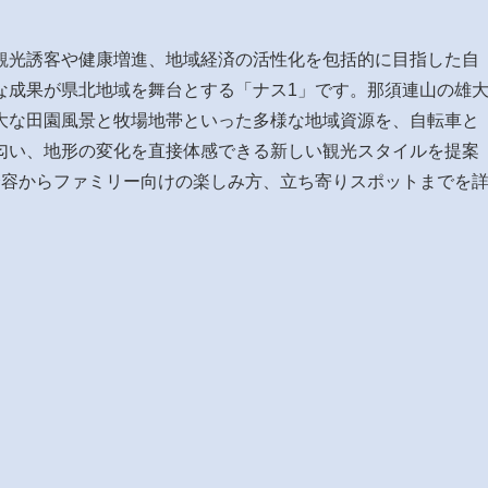
観光誘客や健康増進、地域経済の活性化を包括的に目指した自
な成果が県北地域を舞台とする「ナス1」です。那須連山の雄
大な田園風景と牧場地帯といった多様な地域資源を、自転車と
匂い、地形の変化を直接体感できる新しい観光スタイルを提案
全容からファミリー向けの楽しみ方、立ち寄りスポットまでを