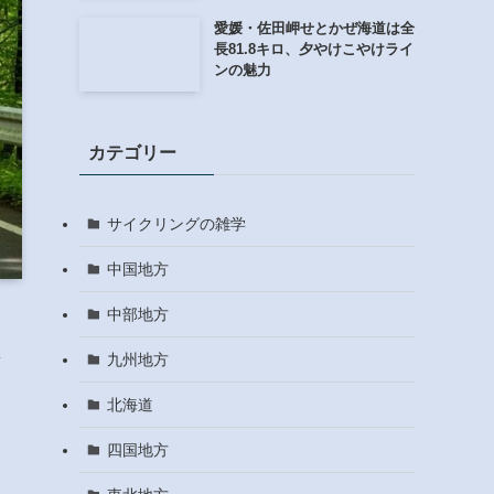
愛媛・佐田岬せとかぜ海道は全
長81.8キロ、夕やけこやけライ
ンの魅力
カテゴリー
サイクリングの雑学
中国地方
中部地方
九州地方
須
ク
北海道
四国地方