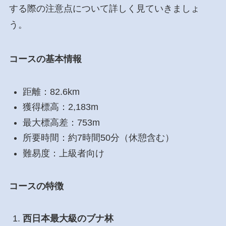
する際の注意点について詳しく見ていきましょ
う。
コースの基本情報
距離：82.6km
獲得標高：2,183m
最大標高差：753m
所要時間：約7時間50分（休憩含む）
難易度：上級者向け
コースの特徴
西日本最大級のブナ林