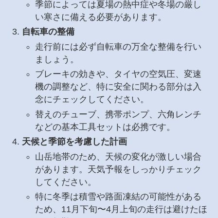
季節によっては夏場の熱中症や冬場の厳し
い寒さに備える必要があります。
自転車の整備
走行前には必ず自転車の万全な整備を行い
ましょう。
ブレーキの効きや、タイヤの空気圧、変速
機の調整など、特に安全に関わる部分は入
念にチェックしてください。
替えのチューブ、携帯ポンプ、六角レンチ
などの基本工具セットは必携です。
天候と季節を考慮した計画
山岳地帯のため、天候の変化が激しい場合
があります。天気予報をしっかりチェック
してください。
特に冬季は積雪や路面凍結の可能性がある
ため、11月下旬〜4月上旬の走行は避けたほ