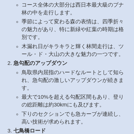
コース全体の大部分は西日本最大級のブナ
林の中を走行します。
季節によって変わる森の表情は、四季折々
の魅力があり、特に新緑や紅葉の時期は格
別です。
木漏れ日がキラキラと輝く林間走行は、ツ
ール・ド・大山の大きな魅力の一つです。
急勾配のアップダウン
鳥取県内屈指のハードなルートとして知ら
れ、急勾配の激しいアップダウンが続きま
す。
最大で10%を超える勾配区間もあり、登り
の総距離は約30kmにも及びます。
下りのセクションでも急カーブが連続し、
高い技術が求められます。
七鳥橋ロード