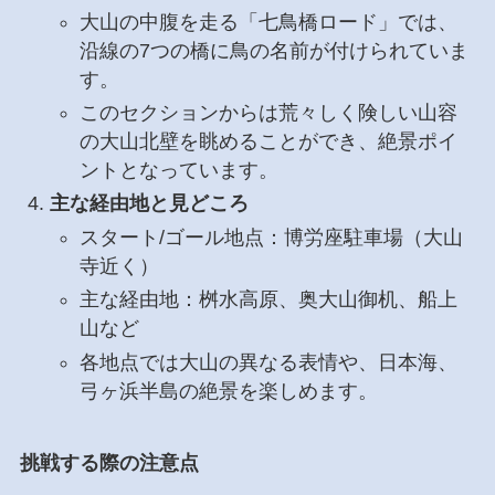
大山の中腹を走る「七鳥橋ロード」では、
沿線の7つの橋に鳥の名前が付けられていま
す。
このセクションからは荒々しく険しい山容
の大山北壁を眺めることができ、絶景ポイ
ントとなっています。
主な経由地と見どころ
スタート/ゴール地点：博労座駐車場（大山
寺近く）
主な経由地：桝水高原、奥大山御机、船上
山など
各地点では大山の異なる表情や、日本海、
弓ヶ浜半島の絶景を楽しめます。
挑戦する際の注意点