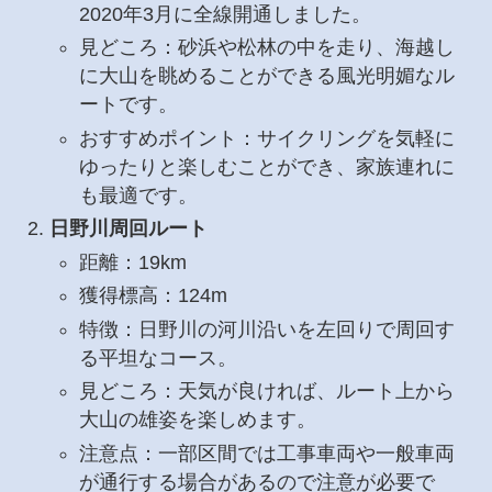
2020年3月に全線開通しました。
見どころ：砂浜や松林の中を走り、海越し
に大山を眺めることができる風光明媚なル
ートです。
おすすめポイント：サイクリングを気軽に
ゆったりと楽しむことができ、家族連れに
も最適です。
日野川周回ルート
距離：19km
獲得標高：124m
特徴：日野川の河川沿いを左回りで周回す
る平坦なコース。
見どころ：天気が良ければ、ルート上から
大山の雄姿を楽しめます。
注意点：一部区間では工事車両や一般車両
が通行する場合があるので注意が必要で