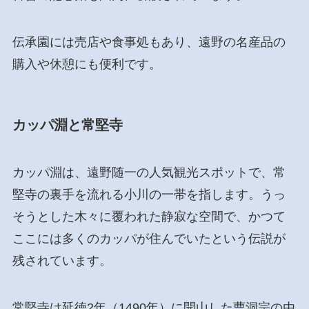
伝承園には売店や食事処もあり、遠野の名産品の
購入や休憩にも便利です。
カッパ淵と常堅寺
カッパ淵は、遠野随一の人気観光スポットで、常
堅寺の裏手を流れる小川の一帯を指します。うっ
そうとした木々に覆われた静寂な空間で、かつて
ここには多くのカッパが住んでいたという伝説が
残されています。
常堅寺は延徳2年（1490年）に開山した曹洞宗の由