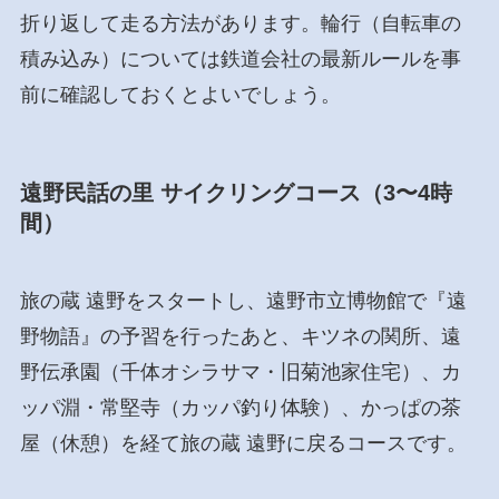
折り返して走る方法があります。輪行（自転車の
積み込み）については鉄道会社の最新ルールを事
前に確認しておくとよいでしょう。
遠野民話の里 サイクリングコース（3〜4時
間）
旅の蔵 遠野をスタートし、遠野市立博物館で『遠
野物語』の予習を行ったあと、キツネの関所、遠
野伝承園（千体オシラサマ・旧菊池家住宅）、カ
ッパ淵・常堅寺（カッパ釣り体験）、かっぱの茶
屋（休憩）を経て旅の蔵 遠野に戻るコースです。