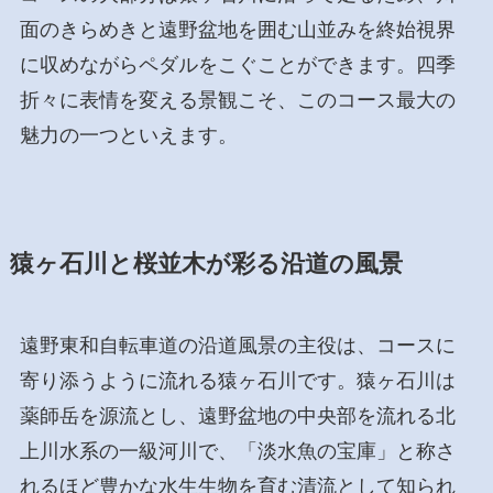
面のきらめきと遠野盆地を囲む山並みを終始視界
に収めながらペダルをこぐことができます。四季
折々に表情を変える景観こそ、このコース最大の
魅力の一つといえます。
猿ヶ石川と桜並木が彩る沿道の風景
遠野東和自転車道の沿道風景の主役は、コースに
寄り添うように流れる猿ヶ石川です。猿ヶ石川は
薬師岳を源流とし、遠野盆地の中央部を流れる北
上川水系の一級河川で、「淡水魚の宝庫」と称さ
れるほど豊かな水生生物を育む清流として知られ