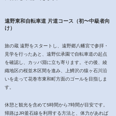
遠野東和自転車道 片道コース（初〜中級者向
け）
旅の蔵 遠野をスタートし、遠野郷八幡宮で参拝・
見学を行ったあと、遠野伝承園で自転車道の起点
を確認し、カッパ淵に立ち寄ります。その後、綾
織地区の桜並木区間を進み、上鱒沢の猿ヶ石川沿
いを走って花巻市東和町方面のゴールを目指しま
す。
休憩と観光を含めて5時間から7時間が目安です。
帰路はJR釜石線を利用する方法と、体力があれば