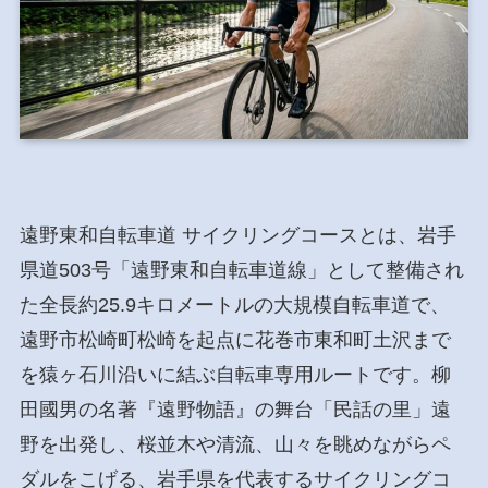
遠野東和自転車道 サイクリングコースとは、岩手
県道503号「遠野東和自転車道線」として整備され
た全長約25.9キロメートルの大規模自転車道で、
遠野市松崎町松崎を起点に花巻市東和町土沢まで
を猿ヶ石川沿いに結ぶ自転車専用ルートです。柳
田國男の名著『遠野物語』の舞台「民話の里」遠
野を出発し、桜並木や清流、山々を眺めながらペ
ダルをこげる、岩手県を代表するサイクリングコ