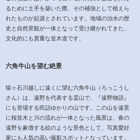
るために土手を築いた際、その補強として植えら
れたものが起源とされています。地域の治水の歴
史と自然景観が一体となって受け継がれてきた、
文化的にも貴重な並木道です。
六角牛山を望む絶景
猿ヶ石川越しに遠くに望む六角牛山（ろっこうし
さん）は、遠野を代表する霊山で、『遠野物語』
にも登場する民話ゆかりの山です。この山を遠景
に桜並木と川の流れが一体となった風景は、春の
遠野を象徴する絵のような景色として、写真愛好
家にも人気の高い撮影スポットとなっています。