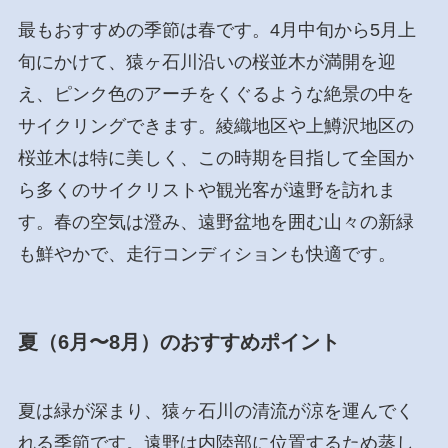
最もおすすめの季節は春です。4月中旬から5月上
旬にかけて、猿ヶ石川沿いの桜並木が満開を迎
え、ピンク色のアーチをくぐるような絶景の中を
サイクリングできます。綾織地区や上鱒沢地区の
桜並木は特に美しく、この時期を目指して全国か
ら多くのサイクリストや観光客が遠野を訪れま
す。春の空気は澄み、遠野盆地を囲む山々の新緑
も鮮やかで、走行コンディションも快適です。
夏（6月〜8月）のおすすめポイント
夏は緑が深まり、猿ヶ石川の清流が涼を運んでく
れる季節です。遠野は内陸部に位置するため蒸し