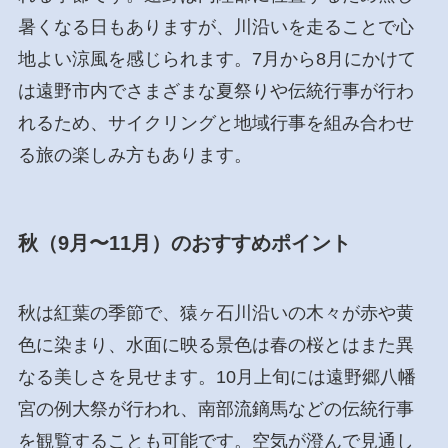
暑くなる日もありますが、川沿いを走ることで心
地よい涼風を感じられます。7月から8月にかけて
は遠野市内でさまざまな夏祭りや伝統行事が行わ
れるため、サイクリングと地域行事を組み合わせ
る旅の楽しみ方もあります。
秋（9月〜11月）のおすすめポイント
秋は紅葉の季節で、猿ヶ石川沿いの木々が赤や黄
色に染まり、水面に映る景色は春の桜とはまた異
なる美しさを見せます。10月上旬には遠野郷八幡
宮の例大祭が行われ、南部流鏑馬などの伝統行事
を観覧することも可能です。空気が澄んで見通し