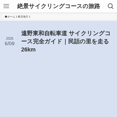
絶景サイクリングコースの旅路
ホーム
東北地方
遠野東和自転車道 サイクリングコ
2026
ース完全ガイド｜民話の里を走る
6/09
26km