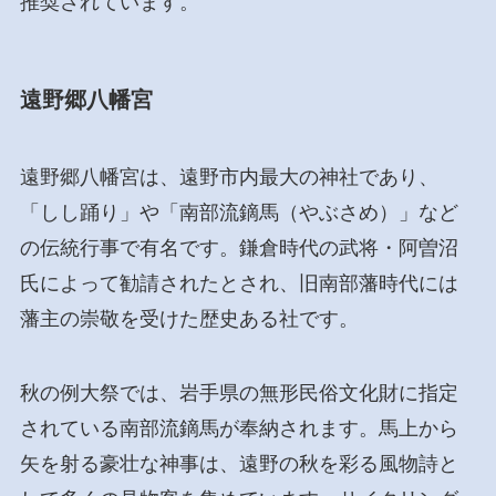
推奨されています。
遠野郷八幡宮
遠野郷八幡宮は、遠野市内最大の神社であり、
「しし踊り」や「南部流鏑馬（やぶさめ）」など
の伝統行事で有名です。鎌倉時代の武将・阿曽沼
氏によって勧請されたとされ、旧南部藩時代には
藩主の崇敬を受けた歴史ある社です。
秋の例大祭では、岩手県の無形民俗文化財に指定
されている南部流鏑馬が奉納されます。馬上から
矢を射る豪壮な神事は、遠野の秋を彩る風物詩と