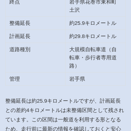
終点
岩手県花巻市東和町
土沢
整備延長
約25.9キロメートル
計画延長
約29.8キロメートル
道路種別
大規模自転車道（自
転車・歩行者専用道
路）
管理
岩手県
整備延長は約25.9キロメートルですが、計画延長
との差約4キロメートルは未整備区間として残され
ています。この区間は一般道を利用する形となる
ため、走行前に最新の情報を確認しておくと安心