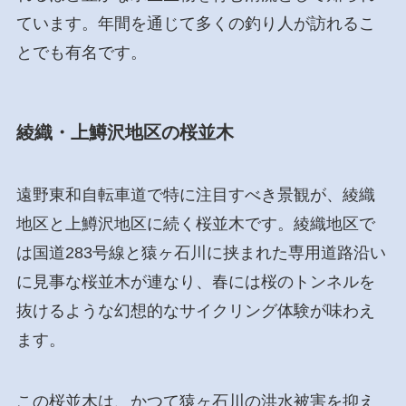
ています。年間を通じて多くの釣り人が訪れるこ
とでも有名です。
綾織・上鱒沢地区の桜並木
遠野東和自転車道で特に注目すべき景観が、綾織
地区と上鱒沢地区に続く桜並木です。綾織地区で
は国道283号線と猿ヶ石川に挟まれた専用道路沿い
に見事な桜並木が連なり、春には桜のトンネルを
抜けるような幻想的なサイクリング体験が味わえ
ます。
この桜並木は、かつて猿ヶ石川の洪水被害を抑え