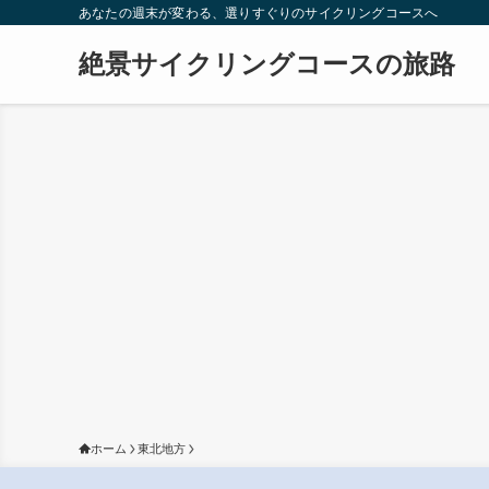
あなたの週末が変わる、選りすぐりのサイクリングコースへ
絶景サイクリングコースの旅路
ホーム
東北地方