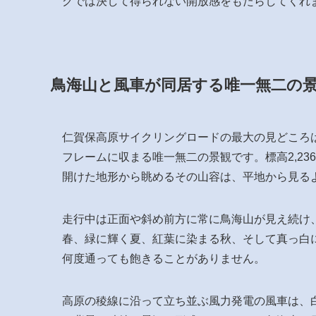
グでは決して得られない開放感をもたらしてくれ
鳥海山と風車が同居する唯一無二の
仁賀保高原サイクリングロードの最大の見どころ
フレームに収まる唯一無二の景観です。標高2,2
開けた地形から眺めるその山容は、平地から見る
走行中は正面や斜め前方に常に鳥海山が見え続け
春、緑に輝く夏、紅葉に染まる秋、そして真っ白
何度通っても飽きることがありません。
高原の稜線に沿って立ち並ぶ風力発電の風車は、