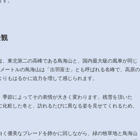
ます。
景観
は、東北第二の高峰である鳥海山と、国内最大級の風車が同じ
36メートルの鳥海山は「出羽富士」とも呼ばれる名峰で、高原の
よりもはるかに迫力を増して感じられます。
、季節によってその表情が大きく変わります。残雪を頂いた
に化粧した冬と、訪れるたびに異なる姿を見せてくれるため、
白く優美なブレードを静かに回しながら、緑の牧草地と鳥海山