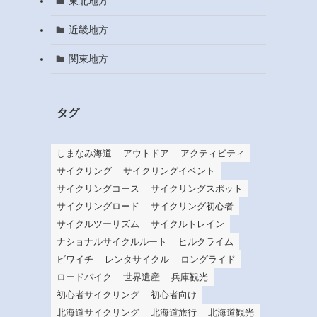
東北地方
近畿地方
関東地方
タグ
しまなみ海道
アウトドア
アクティビティ
サイクリング
サイクリングイベント
サイクリングコース
サイクリングスポット
サイクリングロード
サイクリング初心者
サイクルツーリズム
サイクルトレイン
ナショナルサイクルルート
ヒルクライム
ビワイチ
レンタサイクル
ロングライド
ロードバイク
世界遺産
兵庫観光
初心者サイクリング
初心者向け
北海道サイクリング
北海道旅行
北海道観光