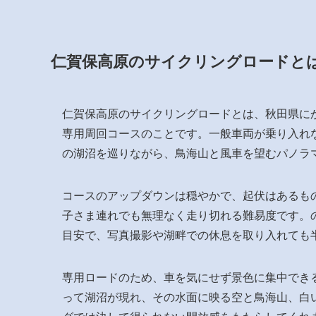
仁賀保高原のサイクリングロードと
仁賀保高原のサイクリングロードとは、秋田県にか
専用周回コースのことです。一般車両が乗り入れ
の湖沼を巡りながら、鳥海山と風車を望むパノラ
コースのアップダウンは穏やかで、起伏はあるも
子さま連れでも無理なく走り切れる難易度です。の
目安で、写真撮影や湖畔での休息を取り入れても
専用ロードのため、車を気にせず景色に集中でき
って湖沼が現れ、その水面に映る空と鳥海山、白