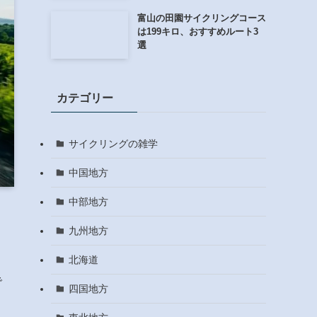
富山の田園サイクリングコース
は199キロ、おすすめルート3
選
カテゴリー
サイクリングの雑学
中国地方
中部地方
九州地方
北海道
で
四国地方