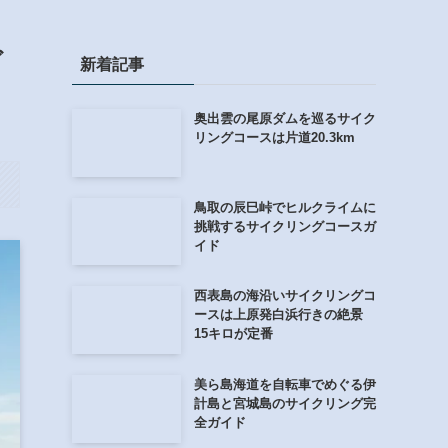
ガ
新着記事
奥出雲の尾原ダムを巡るサイク
リングコースは片道20.3km
鳥取の辰巳峠でヒルクライムに
挑戦するサイクリングコースガ
イド
西表島の海沿いサイクリングコ
ースは上原発白浜行きの絶景
15キロが定番
美ら島海道を自転車でめぐる伊
計島と宮城島のサイクリング完
全ガイド