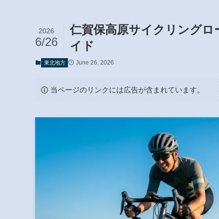
仁賀保高原サイクリングロ
2026
6/26
イド
June 26, 2026
東北地方
当ページのリンクには広告が含まれています。