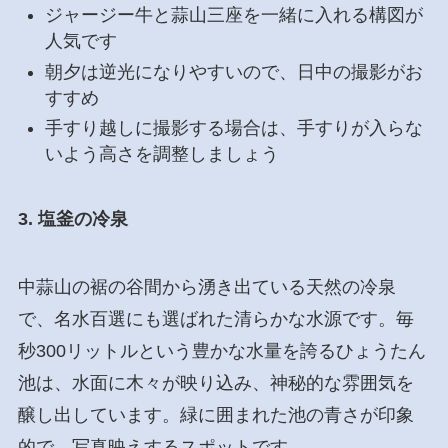
ジャージー牛と蒜山三座を一緒に入れる構図が
人気です
朝夕は逆光になりやすいので、日中の撮影がお
すすめ
手すり越しに撮影する場合は、手すりが入らな
いよう高さを調整しましょう
3. 塩釜の冷泉
中蒜山の裾の谷間から湧き出ている天然の冷泉
で、名水百選にも選ばれた清らかな水源です。毎
秒300リットルという豊かな水量を誇るひょうたん
池は、水面に木々が映り込み、神秘的な雰囲気を
醸し出しています。緑に囲まれた池の青さが印象
的で、写真映えするスポットです。