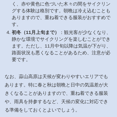
く、赤や黄色に色づいた木々の間をサイクリン
グする体験は格別です。朝晩は冷え込むことも
ありますので、重ね着できる服装がおすすめで
す。
初冬（11月上旬まで）
：観光客が少なくなり、
静かな環境でサイクリングを楽しむことができ
ます。ただし、11月中旬以降は気温が下がり、
路面状況も悪くなることがあるため、注意が必
要です。
なお、蒜山高原は天候が変わりやすいエリアでも
あります。特に春と秋は朝晩と日中の気温差が大
きくなることがありますので、重ね着できる服装
や、雨具を持参するなど、天候の変化に対応でき
る準備をしておくとよいでしょう。