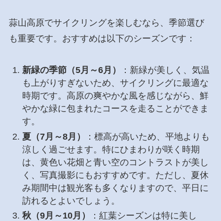
蒜山高原でサイクリングを楽しむなら、季節選び
も重要です。おすすめは以下のシーズンです：
新緑の季節（5月～6月）
：新緑が美しく、気温
も上がりすぎないため、サイクリングに最適な
時期です。高原の爽やかな風を感じながら、鮮
やかな緑に包まれたコースを走ることができま
す。
夏（7月～8月）
：標高が高いため、平地よりも
涼しく過ごせます。特にひまわりが咲く時期
は、黄色い花畑と青い空のコントラストが美し
く、写真撮影にもおすすめです。ただし、夏休
み期間中は観光客も多くなりますので、平日に
訪れるとよいでしょう。
秋（9月～10月）
：紅葉シーズンは特に美し