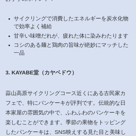
サイクリングで消費したエネルギーを炭水化物
で効率よく補給
甘辛い味噌だれが、疲れた体に染みわたります
コシのある麺と鶏肉の旨味が絶妙にマッチした
一品
3. KAYABE堂（カヤベドウ）
蒜山高原サイクリングコース近くにある古民家カ
フェで、特にパンケーキが評判です。伝統的な日
本家屋の雰囲気の中で、ふわふわのパンケーキを
楽しむことができます。季節の果物をトッピング
したパンケーキは、SNS映えする見た目と美味し