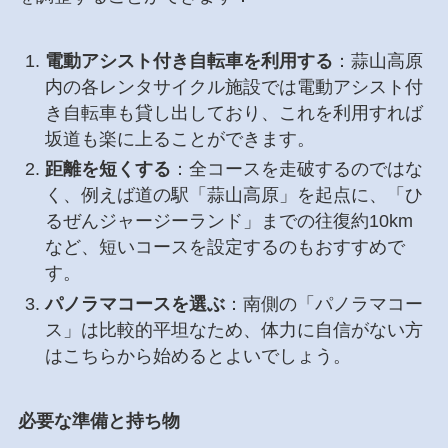
電動アシスト付き自転車を利用する
：蒜山高原
内の各レンタサイクル施設では電動アシスト付
き自転車も貸し出しており、これを利用すれば
坂道も楽に上ることができます。
距離を短くする
：全コースを走破するのではな
く、例えば道の駅「蒜山高原」を起点に、「ひ
るぜんジャージーランド」までの往復約10km
など、短いコースを設定するのもおすすめで
す。
パノラマコースを選ぶ
：南側の「パノラマコー
ス」は比較的平坦なため、体力に自信がない方
はこちらから始めるとよいでしょう。
必要な準備と持ち物