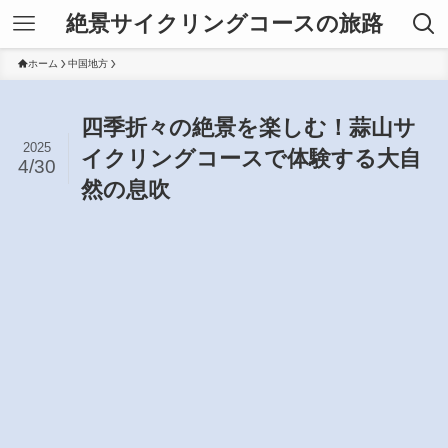
絶景サイクリングコースの旅路
ホーム
中国地方
四季折々の絶景を楽しむ！蒜山サ
2025
イクリングコースで体験する大自
4/30
然の息吹