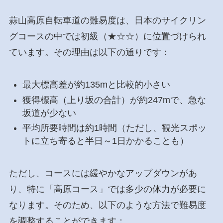
蒜山高原自転車道の難易度は、日本のサイクリン
グコースの中では初級（★☆☆）に位置づけられ
ています。その理由は以下の通りです：
最大標高差が約135mと比較的小さい
獲得標高（上り坂の合計）が約247mで、急な
坂道が少ない
平均所要時間は約1時間（ただし、観光スポッ
トに立ち寄ると半日～1日かかることも）
ただし、コースには緩やかなアップダウンがあ
り、特に「高原コース」では多少の体力が必要に
なります。そのため、以下のような方法で難易度
を調整することができます：