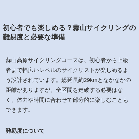
初心者でも楽しめる？蒜山サイクリングの
難易度と必要な準備
蒜山高原サイクリングコースは、初心者から上級
者まで幅広いレベルのサイクリストが楽しめるよ
う設計されています。総延長約29kmとなかなかの
距離がありますが、全区間を走破する必要はな
く、体力や時間に合わせて部分的に楽しむことも
できます。
難易度について