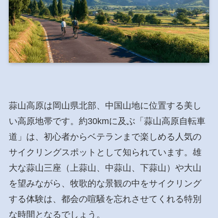
蒜山高原は岡山県北部、中国山地に位置する美し
い高原地帯です。約30kmに及ぶ「蒜山高原自転車
道」は、初心者からベテランまで楽しめる人気の
サイクリングスポットとして知られています。雄
大な蒜山三座（上蒜山、中蒜山、下蒜山）や大山
を望みながら、牧歌的な景観の中をサイクリング
する体験は、都会の喧騒を忘れさせてくれる特別
な時間となるでしょう。