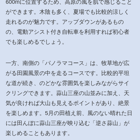
600mに位置するため、高原の風を肌で感じること
ができます。木陰も多く、夏場でも比較的涼しく
走れるのが魅力です。アップダウンがあるもの
の、電動アシスト付き自転車を利用すれば初心者
でも楽しめるでしょう。
一方、南側の「パノラマコース」は、牧草地が広
がる田園風景の中を走るコースです。比較的平坦
な道が続き、のどかな雰囲気を楽しみながらサイ
クリングできます。蒜山三座の山並みに加え、天
気が良ければ大山も見えるポイントがあり、絶景
を楽しめます。5月の田植え前、風のない晴れた日
には田んぼに蒜山三座が映り込む「逆さ蒜山」が
楽しめることもあります。