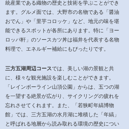
統産業である織物の歴史と技術を学ぶことができ
ます。グルメ面では、大野市の名物である「醤油
おでん」や「里芋コロッケ」など、地元の味を堪
能できるスポットが各所にあります。特に「ヨー
ロッパ軒」のソースカツ丼は福井を代表する名物
料理で、エネルギー補給にもぴったりです。
三方五湖周辺コース
では、美しい湖の景観と共
に、様々な観光施設を楽しむことができます。
「レインボーライン山頂公園」からは、五つの湖
を一望する絶景が広がり、サイクリングの疲れを
忘れさせてくれます。また、「若狭町年縞博物
館」では、三方五湖の水月湖に堆積した「年縞」
と呼ばれる地層から読み取れる環境の歴史につい