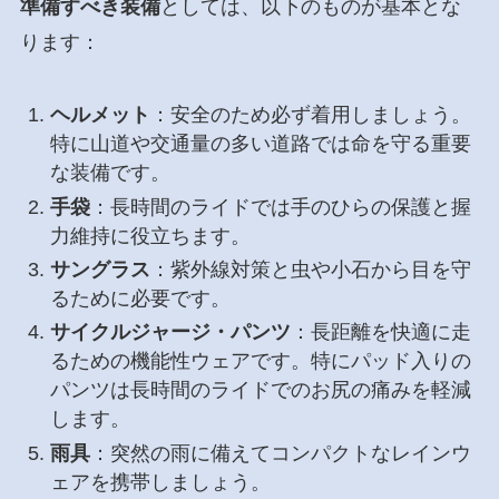
準備すべき装備
としては、以下のものが基本とな
ります：
ヘルメット
：安全のため必ず着用しましょう。
特に山道や交通量の多い道路では命を守る重要
な装備です。
手袋
：長時間のライドでは手のひらの保護と握
力維持に役立ちます。
サングラス
：紫外線対策と虫や小石から目を守
るために必要です。
サイクルジャージ・パンツ
：長距離を快適に走
るための機能性ウェアです。特にパッド入りの
パンツは長時間のライドでのお尻の痛みを軽減
します。
雨具
：突然の雨に備えてコンパクトなレインウ
ェアを携帯しましょう。