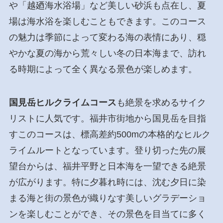
や「越廼海水浴場」など美しい砂浜も点在し、夏
場は海水浴を楽しむこともできます。このコース
の魅力は季節によって変わる海の表情にあり、穏
やかな夏の海から荒々しい冬の日本海まで、訪れ
る時期によって全く異なる景色が楽しめます。
国見岳ヒルクライムコース
も絶景を求めるサイク
リストに人気です。福井市街地から国見岳を目指
すこのコースは、標高差約500mの本格的なヒルク
ライムルートとなっています。登り切った先の展
望台からは、福井平野と日本海を一望できる絶景
が広がります。特に夕暮れ時には、沈む夕日に染
まる海と街の景色が織りなす美しいグラデーショ
ンを楽しむことができ、その景色を目当てに多く