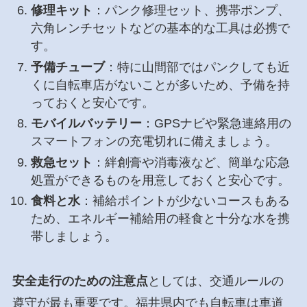
修理キット
：パンク修理セット、携帯ポンプ、
六角レンチセットなどの基本的な工具は必携で
す。
予備チューブ
：特に山間部ではパンクしても近
くに自転車店がないことが多いため、予備を持
っておくと安心です。
モバイルバッテリー
：GPSナビや緊急連絡用の
スマートフォンの充電切れに備えましょう。
救急セット
：絆創膏や消毒液など、簡単な応急
処置ができるものを用意しておくと安心です。
食料と水
：補給ポイントが少ないコースもある
ため、エネルギー補給用の軽食と十分な水を携
帯しましょう。
安全走行のための注意点
としては、交通ルールの
遵守が最も重要です。福井県内でも自転車は車道