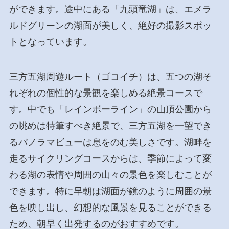
ができます。途中にある「九頭竜湖」は、エメラ
ルドグリーンの湖面が美しく、絶好の撮影スポッ
トとなっています。
三方五湖周遊ルート（ゴコイチ）は、五つの湖そ
れぞれの個性的な景観を楽しめる絶景コースで
す。中でも「レインボーライン」の山頂公園から
の眺めは特筆すべき絶景で、三方五湖を一望でき
るパノラマビューは息をのむ美しさです。湖畔を
走るサイクリングコースからは、季節によって変
わる湖の表情や周囲の山々の景色を楽しむことが
できます。特に早朝は湖面が鏡のように周囲の景
色を映し出し、幻想的な風景を見ることができる
ため、朝早く出発するのがおすすめです。