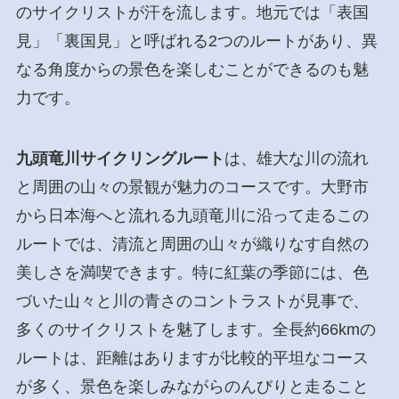
のサイクリストが汗を流します。地元では「表国
見」「裏国見」と呼ばれる2つのルートがあり、異
なる角度からの景色を楽しむことができるのも魅
力です。
九頭竜川サイクリングルート
は、雄大な川の流れ
と周囲の山々の景観が魅力のコースです。大野市
から日本海へと流れる九頭竜川に沿って走るこの
ルートでは、清流と周囲の山々が織りなす自然の
美しさを満喫できます。特に紅葉の季節には、色
づいた山々と川の青さのコントラストが見事で、
多くのサイクリストを魅了します。全長約66kmの
ルートは、距離はありますが比較的平坦なコース
が多く、景色を楽しみながらのんびりと走ること