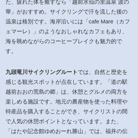
た、疲れた体を癒すなら「越前水仙の里温泉 波の
華」がおすすめ。サイクリングで汗を流した後の
温泉は格別です。海岸沿いには「cafe Mare（カフ
ェマーレ）」のようなおしゃれなカフェもあり、
海を眺めながらのコーヒーブレイクも魅力的で
す。
九頭竜川サイクリングルート
では、自然と歴史を
感じる観光スポットが点在しています。「道の駅
越前おおの荒島の郷」は、休憩とグルメの両方を
楽しめる施設です。地元の農産物を使った料理や
特産品を購入することができ、サイクリストの間
で人気の休憩ポイントとなっています。また、
「はたや記念館ゆめおーれ勝山」では、福井の伝