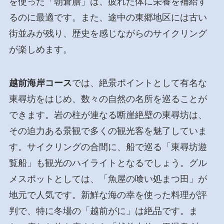
を使った「朝倉膳」は、疲れた体に栄養を補給す
るのに最適です。また、途中の東郷地区には古い
街並みが残り、歴史を感じながらのサイクリング
が楽しめます。
越前海岸コース
では、絶景ポイントとして有名な
東尋坊をはじめ、数々の自然の名所を巡ることが
できます。岩の柱が連なる断崖絶壁の東尋坊は、
その迫力ある景観で多くの観光客を魅了していま
す。サイクリングの合間に、船で巡る「東尋坊遊
覧船」も観光のハイライトとなるでしょう。グル
メスポットとしては、「魚屋の喰い処まつ田」が
地元で人気です。新鮮な海の幸を使った料理が評
判で、特に冬場の「越前がに」は絶品です。ま