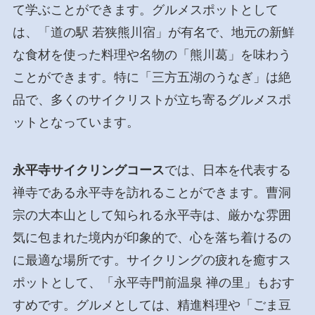
て学ぶことができます。グルメスポットとして
は、「道の駅 若狭熊川宿」が有名で、地元の新鮮
な食材を使った料理や名物の「熊川葛」を味わう
ことができます。特に「三方五湖のうなぎ」は絶
品で、多くのサイクリストが立ち寄るグルメスポ
ットとなっています。
永平寺サイクリングコース
では、日本を代表する
禅寺である永平寺を訪れることができます。曹洞
宗の大本山として知られる永平寺は、厳かな雰囲
気に包まれた境内が印象的で、心を落ち着けるの
に最適な場所です。サイクリングの疲れを癒すス
ポットとして、「永平寺門前温泉 禅の里」もおす
すめです。グルメとしては、精進料理や「ごま豆