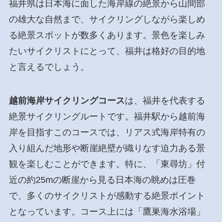
福井県は日本海に面した海岸線の絶景から山間部
の雄大な自然まで、サイクリングしながら楽しめ
る絶景スポットが数多くあります。景色を楽しみ
たいサイクリストにとって、福井は格好の目的地
と言えるでしょう。
越前海岸サイクリングコース
は、福井を代表する
絶景サイクリングルートです。福井駅から越前海
岸を目指すこのコースでは、リアス式海岸特有の
入り組んだ地形や断崖絶壁が織りなす迫力ある景
観を楽しむことができます。特に、「東尋坊」付
近の約25mの断崖から見る日本海の眺めは圧巻
で、多くのサイクリストが感動する絶景ポイント
となっています。コース上には「鷹巣海水浴場」