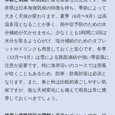
井県は日本海側気候の特徴を持ち、季節によって
大きく天候が変わります。夏季（6月〜9月）は高
温多湿となることが多く、熱中症予防のための水
分補給が欠かせません。少なくとも1時間に1回は
水分を取るよう心がけ、塩分補給のためのタブレ
ットやドリンクも用意しておくと安心です。冬季
（12月〜3月）は雪による路面凍結や強い季節風に
注意が必要です。特に海岸沿いのコースでは突風
が吹くこともあるため、防寒・防風対策は必須と
なります。また、春と秋は比較的過ごしやすい気
候ですが、急な天候変化にも備えて雨具は常に携
帯しておくべきでしょう。