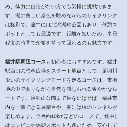
め、体力に自信がない方でも気軽に挑戦できま
す。湖の美しい景色を眺めながらのサイクリング
は格別で、途中には北潟湖畔公園もあり、休憩ス
ポットとしても最適です。距離が短いため、半日
程度の時間で余裕を持って回れるのも魅力です。
福井駅周辺コース
も初心者におすすめです。福井
駅西口の恐竜広場をスタート地点として、足羽川
沿いのサイクリングロードを走るコースは、市街
地の中でありながら自然を感じられる爽やかなル
ートです。足羽山公園まで足を延ばせば、福井市
内を一望できる展望台や、春には桜のトンネルが
楽しめます。全長約10kmほどのコースで、途中に
はコンビニや休憩スポットも多いため、安心して