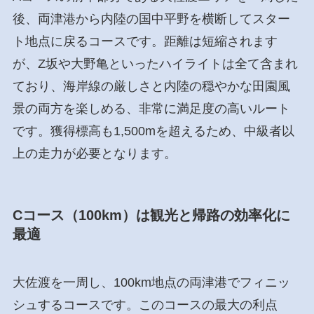
後、両津港から内陸の国中平野を横断してスター
ト地点に戻るコースです。距離は短縮されます
が、Z坂や大野亀といったハイライトは全て含まれ
ており、海岸線の厳しさと内陸の穏やかな田園風
景の両方を楽しめる、非常に満足度の高いルート
です。獲得標高も1,500mを超えるため、中級者以
上の走力が必要となります。
Cコース（100km）は観光と帰路の効率化に
最適
大佐渡を一周し、100km地点の両津港でフィニッ
シュするコースです。このコースの最大の利点