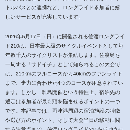
トルバスとの連携など、ロングライド参加者に嬉
しいサービスが充実しています。
2026年5月17日（日）に開催される佐渡ロングライ
ド210は、日本最大級のサイクルイベントとして毎
年数千人のサイクリストが集結します。佐渡島を
一周する「サドイチ」として知られるこの大会で
は、210kmのフルコースから40kmのファンライド
まで、走力に合わせた4つのコースが用意されてい
ます。しかし、離島開催という特性上、宿泊先の
選定は参加者が最も頭を悩ませるポイントの一つ
です。本記事では、両津港周辺の宿泊施設の特徴
や選び方のポイント、そして大会当日の移動に関
する注意点まで、佐渡ロングライド210を成功させ