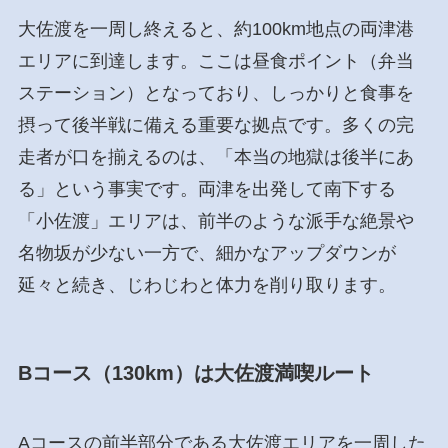
大佐渡を一周し終えると、約100km地点の両津港
エリアに到達します。ここは昼食ポイント（弁当
ステーション）となっており、しっかりと食事を
摂って後半戦に備える重要な拠点です。多くの完
走者が口を揃えるのは、「本当の地獄は後半にあ
る」という事実です。両津を出発して南下する
「小佐渡」エリアは、前半のような派手な絶景や
名物坂が少ない一方で、細かなアップダウンが
延々と続き、じわじわと体力を削り取ります。
Bコース（130km）は大佐渡満喫ルート
Aコースの前半部分である大佐渡エリアを一周した