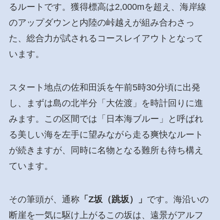
るルートです。獲得標高は2,000mを超え、海岸線
のアップダウンと内陸の峠越えが組み合わさっ
た、総合力が試されるコースレイアウトとなって
います。
スタート地点の佐和田浜を午前5時30分頃に出発
し、まずは島の北半分「大佐渡」を時計回りに進
みます。この区間では「日本海ブルー」と呼ばれ
る美しい海を左手に望みながら走る爽快なルート
が続きますが、同時に名物となる難所も待ち構え
ています。
その筆頭が、通称
「Z坂（跳坂）」
です。海沿いの
断崖を一気に駆け上がるこの坂は、遠景がアルフ