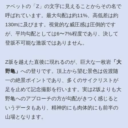
ァベットの「Z」の文字に見えることからその名で
呼ばれています。最大勾配は約11%、高低差は約
130mに及びます。視覚的な威圧感は圧倒的です
が、平均勾配としては6〜7%程度であり、決して
登坂不可能な激坂ではありません。
Z坂を越えた直後に現れるのが、巨大な一枚岩
「大
野亀」
への登りです。頂上から望む景色は佐渡随
一の絶景ポイントであり、多くのサイクリストが
足を止めて記念撮影を行います。実はZ坂よりも大
野亀へのアプローチの方が勾配がきつく感じると
いうデータもあり、精神的にも肉体的にも前半の
山場となります。