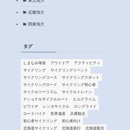
東北地方
近畿地方
関東地方
タグ
しまなみ海道
アウトドア
アクティビティ
サイクリング
サイクリングイベント
サイクリングコース
サイクリングスポット
サイクリングロード
サイクリング初心者
サイクルツーリズム
サイクルトレイン
ナショナルサイクルルート
ヒルクライム
ビワイチ
レンタサイクル
ロングライド
ロードバイク
世界遺産
兵庫観光
初心者サイクリング
初心者向け
北海道サイクリング
北海道旅行
北海道観光