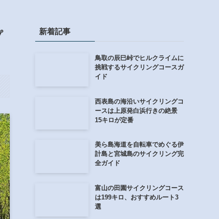
新着記事
プ
鳥取の辰巳峠でヒルクライムに
挑戦するサイクリングコースガ
イド
西表島の海沿いサイクリングコ
ースは上原発白浜行きの絶景
15キロが定番
美ら島海道を自転車でめぐる伊
計島と宮城島のサイクリング完
全ガイド
富山の田園サイクリングコース
は199キロ、おすすめルート3
選