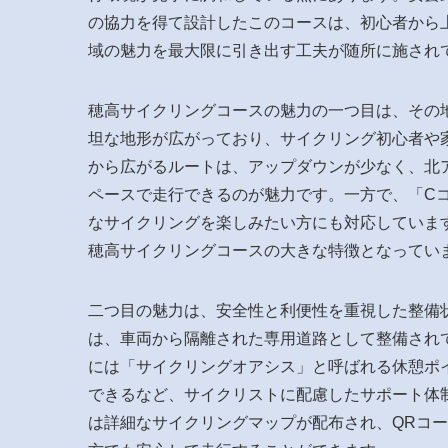
の協力を得て設計したこのコースは、初心者から
域の魅力を最大限に引き出す工夫が随所に施され
穂高サイクリングコースの魅力の一つ目は、その
坦な地形が広がっており、サイクリング初心者や
から広がるルートは、アップダウンが少なく、北
ペースで走行できるのが魅力です。一方で、「C
なサイクリングを楽しみたい方にも対応していま
穂高サイクリングコースの大きな特徴となってい
二つ目の魅力は、安全性と利便性を重視した整備
は、車両から隔離された専用道路として整備され
には「サイクリングオアシス」と呼ばれる休憩ポ
できるなど、サイクリストに配慮したサポート体
は詳細なサイクリングマップが配布され、QRコ