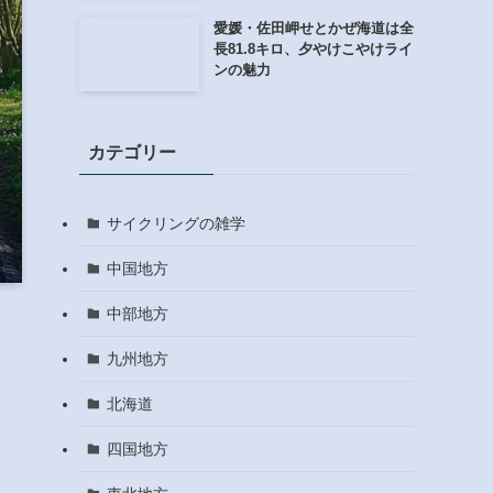
愛媛・佐田岬せとかぜ海道は全
長81.8キロ、夕やけこやけライ
ンの魅力
カテゴリー
サイクリングの雑学
中国地方
中部地方
九州地方
北海道
四国地方