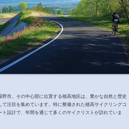
曇野市。その中心部に位置する穂高地区は、豊かな自然と歴史
して注目を集めています。特に整備された穂高サイクリングコ
ート設計で、年間を通じて多くのサイクリストが訪れていま