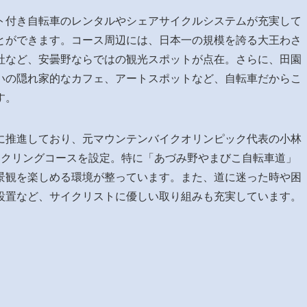
ト付き自転車のレンタルやシェアサイクルシステムが充実して
とができます。コース周辺には、日本一の規模を誇る大王わさ
社など、安曇野ならではの観光スポットが点在。さらに、田園
いの隠れ家的なカフェ、アートスポットなど、自転車だからこ
す。
に推進しており、元マウンテンバイクオリンピック代表の小林
イクリングコースを設定。特に「あづみ野やまびこ自転車道」
景観を楽しめる環境が整っています。また、道に迷った時や困
設置など、サイクリストに優しい取り組みも充実しています。