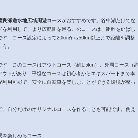
渡良瀬遊水地広域周遊コース
がおすすめです。谷中湖だけでな
ドを利用して、より広範囲を巡るこのコースは、距離を延ばし
す。コース設定によって20kmから50km以上まで距離を調整
ょう。
です。このコースはアウトコース（約1.5km）、外周コース（
のレイアウトがあり、平坦なコースは初心者からエキスパートまで本
が利用可能で、安全に自転車を楽しむことができる環境が整っ
で、自分だけのオリジナルコースを作ることも可能です。例え
絶景を楽しめるコース