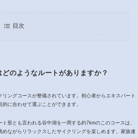
目次
はどのようなルートがありますか？
クリングコースが整備されています。初心者からエキスパート
目的に合わせて選ぶことができます。
ート形とも言われる谷中湖を一周する約7kmのこのコースは、
眺めながらリラックスしたサイクリングを楽しめます。家族連