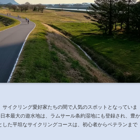
、サイクリング愛好家たちの間で人気のスポットとなっていま
の日本最大の遊水地は、ラムサール条約湿地にも登録され、豊
とした平坦なサイクリングコースは、初心者からベテランまで
。