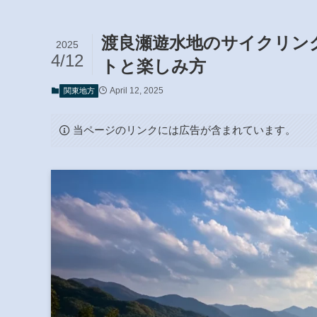
渡良瀬遊水地のサイクリン
2025
4/12
トと楽しみ方
April 12, 2025
関東地方
当ページのリンクには広告が含まれています。