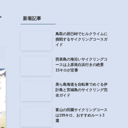
ー
新着記事
鳥取の辰巳峠でヒルクライムに
挑戦するサイクリングコースガ
イド
西表島の海沿いサイクリングコ
ースは上原発白浜行きの絶景
15キロが定番
美ら島海道を自転車でめぐる伊
計島と宮城島のサイクリング完
全ガイド
富山の田園サイクリングコース
は199キロ、おすすめルート3
選