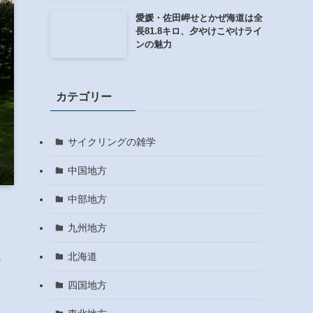
愛媛・佐田岬せとかぜ海道は全
長81.8キロ、夕やけこやけライ
ンの魅力
カテゴリー
サイクリングの雑学
中国地方
中部地方
九州地方
北海道
か
四国地方