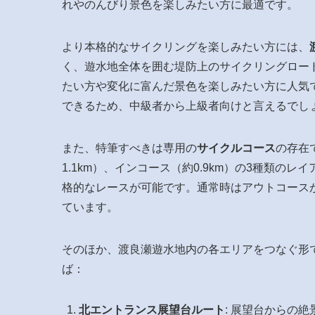
れやのんびり景色を楽しみたい方に最適です。
より本格的なサイクリングを楽しみたい方には、
く、遊水地全体を囲む堤防上のサイクリングロー
たい方や変化に富んだ景色を楽しみたい方に人気で
できるため、中級者から上級者向けと言えるでし
また、特筆すべきは専用の
サイクルコース
の存在
1.1km）、インコース（約0.9km）の3種類
格的なレースが可能です。通常時はアウトコース
ています。
そのほか、渡良瀬遊水地内の各エリアをつなぐ形
ば：
北エントランス展望台ルート
: 展望台からの