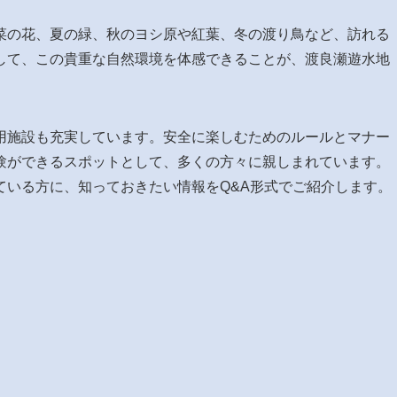
菜の花、夏の緑、秋のヨシ原や紅葉、冬の渡り鳥など、訪れる
して、この貴重な自然環境を体感できることが、渡良瀬遊水地
用施設も充実しています。安全に楽しむためのルールとマナー
験ができるスポットとして、多くの方々に親しまれています。
ている方に、知っておきたい情報をQ&A形式でご紹介します。