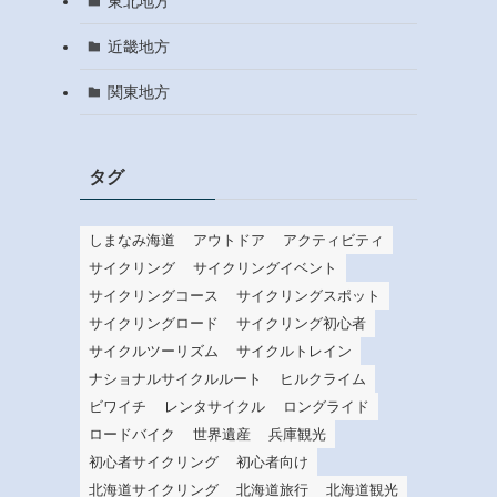
東北地方
近畿地方
関東地方
タグ
しまなみ海道
アウトドア
アクティビティ
サイクリング
サイクリングイベント
サイクリングコース
サイクリングスポット
サイクリングロード
サイクリング初心者
サイクルツーリズム
サイクルトレイン
ナショナルサイクルルート
ヒルクライム
ビワイチ
レンタサイクル
ロングライド
ロードバイク
世界遺産
兵庫観光
初心者サイクリング
初心者向け
北海道サイクリング
北海道旅行
北海道観光