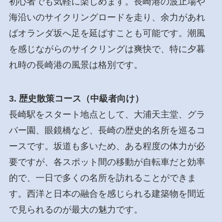
初心者でも気軽に楽しめます。長崎港の波止場や
海沿いのサイクリングロードを走り、余力があれ
ばオランダ坂へ足を延ばすことも可能です。潮風
を感じながらのサイクリングは爽快で、特に夕暮
れ時の長崎港の風景は格別です。
3. 歴史散策コース（中級者向け）
長崎駅をスタート地点として、大浦天主堂、グラ
バー園、眼鏡橋など、長崎の歴史的名所を巡るコ
ースです。坂道も多いため、ある程度の体力が必
要ですが、各スポット間の移動が自転車だと効率
的で、一日で多くの名所を訪れることができま
す。西洋と日本の融合を感じられる建築物を間近
で見られるのが最大の魅力です。