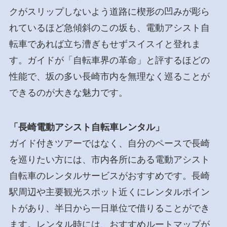
クがスリップしないよう道路に楔形の凹みが彫ら
れているほど急傾斜のこの坂も、電動アシスト自
転車であれば立ち漕ぎもせずスイスイと登れま
す。ガイドが「自転車界の革命」と評するほどの
性能で、坂の多い長崎市内を無理なく巡ることが
できるのが大きな魅力です。
「長崎電動アシスト自転車レンタル」
ガイド付きツアーではなく、自分のペースで長崎
を巡りたい方には、市内各所にある電動アシスト
自転車のレンタルサービスがおすすめです。長崎
駅周辺や主要観光スポット近くにレンタルポイン
トがあり、半日から一日単位で借りることができ
ます。レンタル時には、おすすめルートマップが