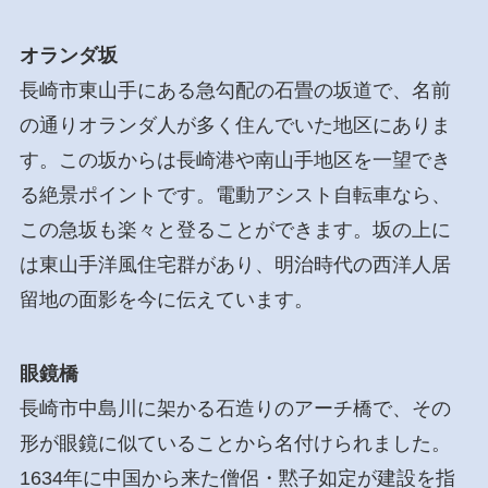
オランダ坂
長崎市東山手にある急勾配の石畳の坂道で、名前
の通りオランダ人が多く住んでいた地区にありま
す。この坂からは長崎港や南山手地区を一望でき
る絶景ポイントです。電動アシスト自転車なら、
この急坂も楽々と登ることができます。坂の上に
は東山手洋風住宅群があり、明治時代の西洋人居
留地の面影を今に伝えています。
眼鏡橋
長崎市中島川に架かる石造りのアーチ橋で、その
形が眼鏡に似ていることから名付けられました。
1634年に中国から来た僧侶・黙子如定が建設を指