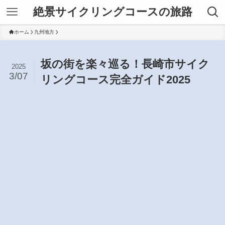
絶景サイクリングコースの旅路
ホーム
九州地方
坂の街を楽々巡る！長崎市サイク
2025
3/07
リングコース完全ガイド2025