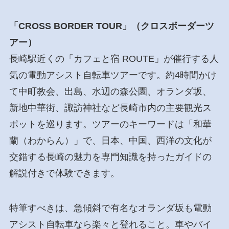
「CROSS BORDER TOUR」（クロスボーダーツ
アー）
長崎駅近くの「カフェと宿 ROUTE」が催行する人
気の電動アシスト自転車ツアーです。約4時間かけ
て中町教会、出島、水辺の森公園、オランダ坂、
新地中華街、諏訪神社など長崎市内の主要観光ス
ポットを巡ります。ツアーのキーワードは「和華
蘭（わからん）」で、日本、中国、西洋の文化が
交錯する長崎の魅力を専門知識を持ったガイドの
解説付きで体験できます。
特筆すべきは、急傾斜で有名なオランダ坂も電動
アシスト自転車なら楽々と登れること。車やバイ